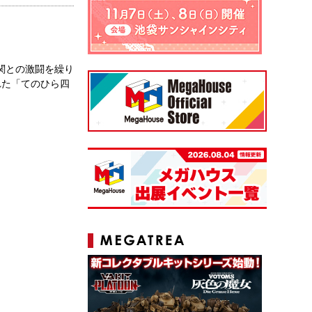
関との激闘を繰り
れた「てのひら四