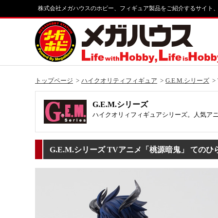
株式会社メガハウスのホビー、フィギュア製品をご紹介するサイト
トップページ
ハイクオリティフィギュア
G.E.M.シリーズ
G.E.M.シリーズ
ハイクオリィフィギュアシリーズ。人気ア
G.E.M.シリーズ TVアニメ「桃源暗鬼」 てのひ