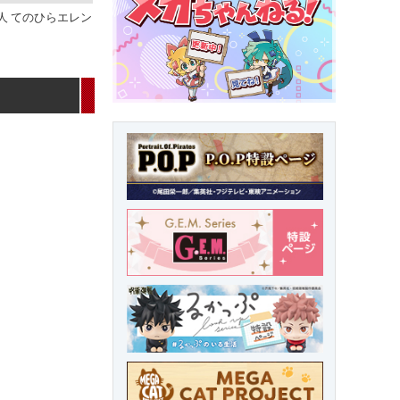
人 てのひらエレン