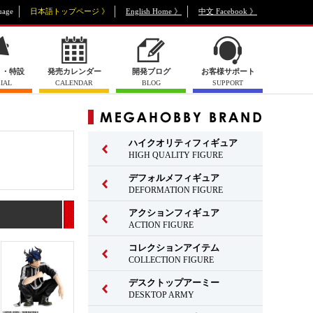
uage
日本語トップページ 》
English Home 》
中文 Facebook 》
ト・特設
発売カレンダー
開発ブログ
お客様サポート
IAL
CALENDAR
BLOG
SUPPORT
ハイクオリティフィギュア
HIGH QUALITY FIGURE
デフォルメフィギュア
DEFORMATION FIGURE
アクションフィギュア
ACTION FIGURE
コレクションアイテム
COLLECTION FIGURE
デスクトップアーミー
DESKTOP ARMY