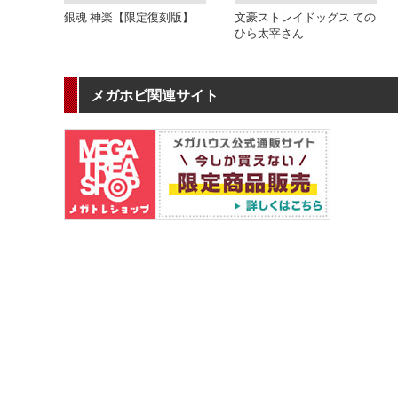
銀魂 神楽【限定復刻版】
文豪ストレイドッグス ての
ひら太宰さん
メガホビ関連サイト