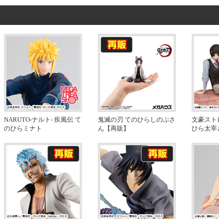
NARUTO-ナルト- 疾風伝 て
鬼滅の刃 てのひらしのぶさ
文豪スト
のひらミナト
ん【再販】
ひら太宰