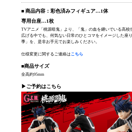
■ 商品内容：彩色済みフィギュア…1体
専用台座…1枚
TVアニメ「桃源暗鬼」より、「鬼」の血を継いでいる高校生
広げる中でも、何気ない日常のひとコマをイメージした座
季」を、是非お手元でお楽しみください。
仕様変更に関するご連絡は
こちら
■商品サイズ
全高約95mm
▶ご予約はこちら