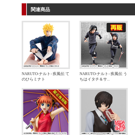
関連商品
NARUTO-ナルト- 疾風伝 て
NARUTO-ナルト- 疾風伝 う
のひらミナト
ちはイタチ＆サ
...