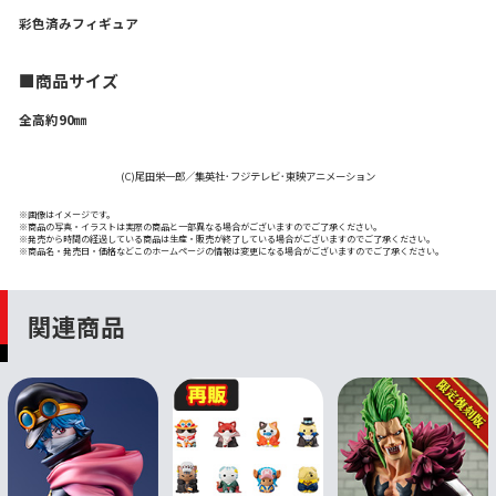
彩色済みフィギュア
■商品サイズ
全高約90㎜
(C)尾田栄一郎／集英社･フジテレビ･東映アニメーション
※画像はイメージです。
※商品の写真・イラストは実際の商品と一部異なる場合がございますのでご了承ください。
※発売から時間の経過している商品は生産・販売が終了している場合がございますのでご了承ください。
※商品名・発売日・価格などこのホームページの情報は変更になる場合がございますのでご了承ください。
関連商品