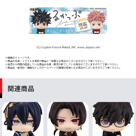
(C) Crypton Future Media, INC. www.piapro.net
※画像はイメージです。
※商品の写真・イラストは実際の商品と一部異なる場合がございますのでご了承ください。
※発売から時間の経過している商品は生産・販売が終了している場合がございますのでご了承ください。
※商品名・発売日・価格などこのホームページの情報は変更になる場合がございますのでご了承ください。
関連商品