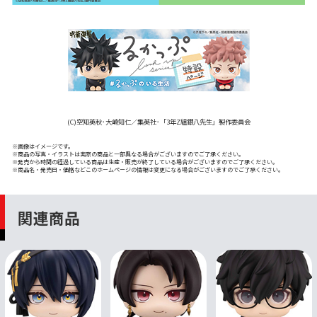
(C)空知英秋･大崎知仁／集英社･「3年Z組銀八先生」製作委員会
※画像はイメージです。
※商品の写真・イラストは実際の商品と一部異なる場合がございますのでご了承ください。
※発売から時間の経過している商品は生産・販売が終了している場合がございますのでご了承ください。
※商品名・発売日・価格などこのホームページの情報は変更になる場合がございますのでご了承ください。
関連商品