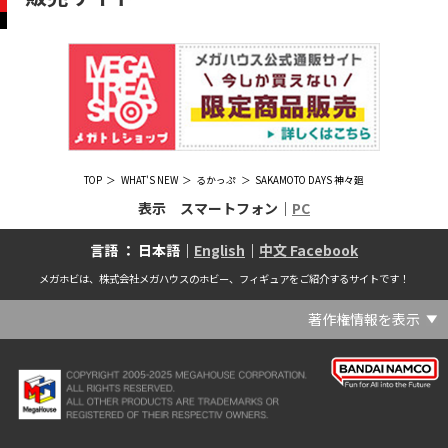
TOP
WHAT'S NEW
るかっぷ
SAKAMOTO DAYS 神々廻
表示 スマートフォン｜
PC
言語 ： 日本語｜
English
｜
中文 Facebook
メガホビは、株式会社メガハウスのホビー、フィギュアをご紹介するサイトです！
著作権情報を表示
(C) Crypton Future Media, INC. www.piapro.net(C) '25 SANRIO CO., LTD. APPR. NO. L656640(C) '25 SANRIO CO.,LTD.APPR.NO.L655202(C) '26 SANRIO CO., LTD. APPR. NO. L662313(C) '76, '19 SANRIO APPR. NO.S601931(C) & ™Warner Bros. Entertainment Inc. Publishing Rights (C) JKR. (s23)(C) 2006 円谷プロ・CBC (C) 2013 佐島勤／KADOKAWA アスキー・メディアワークス刊／魔法科高校製作委員会(C) 2015,2016 SANRIO CO.,LTD.Ⓛ APPROVAL NO.S571509(C) 2016 COVER Corp.(C) 2020 Legendary. All Rights Reserved. TM & (C) TOHO CO., LTD. MONSTERVERSE TM & (C) Legendary(C) 2021「劇場版 呪術廻戦 0」製作委員会 (C)芥見下々／集英社(C) 2024 Legendary. All Rights Reserved. GODZILLA TM & (C)TOHO CO., LTD. MONSTERVERSE TM & (C)Legendary(C) 2025 MAPPA／チェンソーマンプロジェクト (C)藤本タツキ／集英社(C) 2025 NEXON Games Co., Ltd. All Rights Reserved.(C) Crypton Future Media, INC. www.piapro.net piapro (C)MegaHouse(C) Cygames, Inc.(C) Cygames, Inc. (C) MegaHouse(C) Disney(C) KOTOBUKIYA (C)MegaHouse(C) KOTOBUKIYA・RAMPAGE (C)Masaki Apsy (C) MegaHouse(C) Naoko Takeuchi (C) 武内直子・PNP／劇場版「美少女戦士セーラームーンEternal」製作委員会(C) バードスタジオ／集英社 (C)「2018ドラゴンボール超」製作委員会(C) 尼子騒兵衛／NHK・NEP(C) 東映 (C) 石川雅之・講談社/もやしもん製作委員会 (C)'76, '88, '96, '01, '05, '19 SANRIO APPR. NO.S603299(C)「2009 ワンピース」製作委員会 (C)尾田栄一郎／集英社・フジテレビ・東映アニメーション(C)『ヒプノシスマイク-Division Rap Battle-』Rhyme Anima製作委員会(C)1982 ビックウエスト(C)1983 BIGWEST・TMS(C)1983 ビックウエスト・TMS(C)1994 BIGWEST(C)1995 HAL Laboratory, Inc. / Nintendo(C)1997 ビーパパス・さいとうちほ/小学館・少革委員会・テレビ東京(C)2001 BONES・出渕 裕／Rahxephon project(C)2001鶴田謙二/講談社・バンダイビジュアル (C)2004 AQUAPLUS(C)2004 テレビ朝日・東映ＡＧ・東映 (C)2005 BONES/Project EUREKA・MBS (C)2005 Production I.G-Aniplex-MBS・HAKUHODO (C)2005 SYUN MATSUENA/SHOGAKUKAN (C)2006 Ntreev Soft Co.,Ltd.& HanbitSoft lnc.ALL Rights Resarved (C)2006 円谷プロ・CBC(C)2006-2013 Nitroplus(C)2006竜騎士07/ひぐらしのなく頃に製作委員会･創通エージェンシー (C)2007 BIGWEST/MACROSS F PROJECT/MBS(C)2007 ビックウエスト／マクロスF製作委員会・MBS(C)2007 石森プロ・テレビ朝日・ADK・東映 (C)2007-2010 Nitroplus (C)HobbyJAPAN(C)2007-2010 Nitroplus (C)ぱすてるインク応援団 (C)SNK PLAYMORE (C)HobbyJAPAN※「THE KING OF FIGHTERS」は、株式会社SNKプレイモアの登録商標です。※「サムライスピリッツ」は、株式会社SNKプレイモアの登録商標です。(C)2008 GONZO･Nitroplus/Blassreiter Project (C)2008 VisualArt's/Key(C)2008 清水栄一・下口智裕・秋田書店/GONZO/ラインバレルパートナーズ(C)2008 清水栄一・下口智裕・秋田書店/GONZO/ラインバレルパートナーズ MegaHouse 2009 MADE IN CHINA(C)2009 HobbyJAPAN/クイーンズブレイドパートナーズ(C)2009 石森プロ・テレビ朝日・ADK・東映(C)2010 石森プロ・テレビ朝日・ADK・東映(C)2010石森プロ・テレビ朝日・ADK・東映(C)2011 平坂読・メディアファクトリー/製作委員会は友達が少ない(C)2011 石森プロ・テレビ朝日・東映AG・東映(C)2011石森プロ・テレビ朝日・東映AG・東映(C)2012 宇宙戦艦ヤマト2199 製作委員会(C)2012 石森プロ・テレビ朝日・ADK・東映(C)2012西尾維新・暁月あきら／集英社・箱庭学園生徒会(C)2013 テレビ朝日・東映AG・東映(C)2013 プロジェクトラブライブ！(C)2013 笹本祐一／朝日新聞出版・劇場版モーレツ宇宙海賊製作委員会(C)2014 BONES / Project SPACE DANDY(C)2014 Happy Elements K.K(C)2015 EXNOA LLC/NITRO PLUS(C)2015 EXNOA LLC/Nitroplus(C)2015 FiFS／ＫＡＤＯＫＡＷＡ アスキー・メディアワークス刊／POSA製作委員会(C)2015 内藤泰弘/集英社･血界戦線製作委員会(C)2016 プロジェクトラブライブ！サンシャイン!!(C)2017 川原 礫／ＫＡＤＯＫＡＷＡ アスキー・メディアワークス／ SAO-A Project(C)2017 川原 礫／ＫＡＤＯＫＡＷＡ アスキー・メディアワークス／SAO-A Project (C)MegaHouse(C)2017 時雨沢恵一／ＫＡＤＯＫＡＷＡ アスキー・メディアワークス／GGO Project (C)MegaHouse(C)2017-2019 Pyramid,Inc. / COLOPL,Inc. (C)MegaHouse(C)2017上海阅文信息技术有限公司(C)2019 Legendary and Warner Bros. Entertainment Inc. (C)2019 Pokemon. (C)1995–2019 Nintendo / Creatures Inc. / GAME FREAK inc.(C)2020 TRIGGER・中島かずき／『BNA ビー・エヌ・エー』制作委員会(C)2020 林田球･小学館／ドロヘドロ製作委員会(C)2021 BIGWEST(C)2021「シン・ウルトラマン」製作委員会 (C)円谷プロ(C)2023 KADOKAWA/ GAMERA Rebirth製作委員会(C)2024 KADOKAWA/P.A.WORKS/MAYOPAN PROJECT(C)2024 SANRIO CO., LTD. APPR. NO. L653883(C)2026 SANRIO CO., LTD. APPROVAL NO. L663707(C)2026.VIVINOS All rights reserved.(C)A-1 Pictures/Aniplex・テレビ東京(C)ABC･メ～テレ･東映アニメーション･ハピネット (C)ABC・東映アニメーション(C)Aikatsu, Pripara 10th Project(C)AIS/海上安全整備局(C)AnekoYusagi_Seira Minami/KADOKAWA/Shield Hero S3 Project(C)ATLUS (C)SEGA All rights reserved.(C)ATLUS (C)SEGA All rights reserved. (C)MegaHouse(C)ATLUS (C)SEGA/PERSONA5 the Animation Project (C)ATLUS CO.2006 ALL RIGHTS RESERVED.2008 (C)ATLUS CO.LTD.1996(C)ATLUS CO.2006 ALL RIGHTS RESERVED.LTD.1996(C)ATLUS CO.LTD.20072009(C)ATLUS. (C)SEGA.(C)B・P・W/ヒーローマン制作委員会・テレビ東京(C)BANDAI(C)BANDAI NAMCO Entertainment Inc.(C)BANDAI NAMCO Games Inc.(C)BANDAI・こどもの館(C)BNEI／PROJECT CINDERELLA(C)BNP/AIKATSU 10TH STORY(C)BNP/BANDAI, DENTSU, TV TOKYO(C)BNP/BANDAI, NAS, TV TOKYO(C)BNP/T&B PARTNERS(C)BNP/T&B PARTNERS (C)BNP/T&B MOVIE PARTNERS(C)BONES・會川 昇／コンクリートレボルティオ製作委員会(C)BONES/STAR DRIVER製作委員会・MBS(C)BONES/キャプテン・アース製作委員会・MBS(C)CAPCOM /TEAM BASARA(C)CAPCOM CO., LTD.(C)CAPCOM CO., LTD. ALL RIGHTS RESERVED.(C)CAPCOM CO.,LTD(C)CAPCOM. (C)CLAMP・ShigatsuTsuitachi CO.,LTD.／講談社(C)CLAMP・ST・講談社／NHK・NEP(C)coly(C)Dune is a trademark and copyright of Dino DeLaurentiis Corp. Licensed by Universal Studios. All Rights Reserved.(C)GAINAX・カラー(C)GAINAX×カラー(C)GREE.Inc.(C)GungHo Online Entertainment, Inc. All Rights Reserved.(C)GUST CO.,LTD.2009(C)HOBBY JAPAN(C)HobbyJAPAN Illustration：空中幼彩，F.S.(C)HobbyJAPAN Illustration：空中幼彩，F.S.く(C)HobbyJAPAN (C)HobbyJAPAN Co.,Ltd. All Rights Reserved. Lost Worlds is a trademark of Flying Buffalo lnc. and is used with permission. Illustration：えぃわ、FS、金子ひらく、黒木雅弘、みぶなつき(C)HobbyJAPAN Illustration：F.S、えぃわ、空中幼彩、久行宏和、みぶなつき、赤賀博隆(C)HobbyJAPAN Illustration：Niθ、泉まひる、緋色雪、誉(C)HobbyJAPAN Illustration：高村和宏、2号、平田雄三、F.S、松竜、かんたか (C)HobbyJAPAN Illutration：F.S、えぃわ、空中幼彩、久行宏和、みぶなつき、赤賀博隆(C)HobbyJAPAN Illutration：松竜、かんたか、えぃわ、原田将太郎、F.S、水龍敬、金子ひらく、久行宏和、2号、赤賀博隆、平田雄三、高村和宏、みぶなつき、空中幼彩、黒木雅広、ズンダレぼん(C)HobbyJAPAN 撮影：井上写真スタジオ(C)honeybee(C)Index Corporation 1995,2005(C)Index Corporation 1996,2008(C)Index Corporation 1996,2010(C)Index Corporation 2011(C)Index Corporation/「デビルサバイバー2」アニメーション製作委員会(C)Index Corporation/「ペルソナ4」アニメーション製作委員会(C)Index Corporation/「ペルソナ4」アニメーション製作委員会 (C)Index Corporation 1996,2011(C)JAPAN ACTION ENTERPRISE(C)King Record Co., Ltd.(C)Konami Digital Entertainment(C)L5/YWP・TX(C)Liber Entertainment Inc. All Rights Reserved.(C)LUCKY LAND COMMUNICATIONS/集英社・ジョジョの奇妙な冒険GW製作委員会(C)LUCKY LAND COMMUNICATIONS/集英社・ジョジョの奇妙な冒険SO製作委員会(C)Magica Quartet/Aniplex・Madoka Partners・MBS(C)Magica Quartet/Aniplex,Madoka Project(C)March·Monster (C)2017 NanPai Entertainment All Right Reserved版权所有 南派泛娱有限公司(C)MegaHouse(C)MODERHYTHM /Kazushi Kobayashi (C)MegaHouse(C)NAMCO LIMITED (C)NANOHA The MOVIE 1st PROJECT(C)Naoko Takeuchi(C)Naoko Takeuchi (C)武内直子・PNP・東映アニメーション(C)Naoko Takeuchi (C)武内直子・PNP／劇場版「美少女戦士セーラームーンCosmos」製作委員会(C)NBGI(C)NBGI/PROJECTiM@S(C)neco (C)MegaHouse(C)NEXON Games Co., Ltd. & Yostar, Inc. All Rights Reserved.(C)Nintendo / HAL Laboratory, Inc.(C)Nintendo・Creatures・GAME FREAK・TV Tokyo・ShoPro・JR Kikaku (C)Pokémon(C)Nintendo･Creatures･GAME FREAK･TV Tokyo･ShoPro･JR Kikaku(C)Pokemon(C)Nitroplus (C)Nitroplus／TYPE-MOON・ufotable・FZPC(C)Olympus Knights / Aniplex•Project AZ(C)ONE・小学館／「モブサイコ100 Ⅲ」製作委員会(C)ONE・村田雄介／集英社・ヒーロー協会本部(C)P1998-2026 (C)V・N・M(C)P1998-2027 (C)V・N・M(C)P98-23 (C)V・N・M(C)Paradox Live2020(C)PEACH‐PIT・講談社／エンブリオ捜索隊・テレビ東京(C)Petit Depotto/Project D.Q.O.(C)PLEX/MachineRobo Partner(C)POT（冨樫義博）1998年-2011年 (C)VAP・日本テレビ・集英社・マッドハウス(C)Production I.G・士郎正宗/NTV・VAP・IG・DNDP (C)PRODUCTION REED 1990(C)PRODUCTION REED 1996(C)Pyramid,Inc. / COLOPL,Inc. (C)MegaHouse(C)SEGA(C)SEGA (C)RED(C)SEGA, 2003, CHARACTERS (C)AUTOMUSS CHARACTER DESIGN：KATOKI HAJIME(C)SEGA&Index Corporation 19972005 (C)Index Corporation 2007(C)SHOJI KAWAMORI,SATELIGHT／Project AQUARION EVOL.(C)SNK CORPORATION ALL RIGHTS RESERVED.(C)SOTSU・SUNRISE (C) Crypton Future Media, INC. www.piapro.net piapro(C)Sphere All Right Reserved.(C)Spider Lily／アニプレックス・ABCアニメーション・BS11(C)SPRITE. ALL RIGHTS PESERVED.(C)SQUARE ENIX／人類会議 (C)MegaHouse(C)SRWOG PROJECT(C)SUNRISE(C)SUNRISE・R(C)SUNRISE/DD PARTNERS(C)SUNRISE/PROJECT G-AKITO Character Design (C)2006-2011 CLAMP/ST(C)SUNRISE／PROJECT G-ROZE Character Design (C)2006-2024 CLAMP・ST(C)SUNRISE／PROJECT GEASS Character Design (C)2006 CLAMP・ST(C)SUNRISE／PROJECT GEASS Character Design (C)2006-2008 CLAMP・ST(C)SUNRISE/PROJECT GEASS・MBS Character Design (C)2006 CLAMP(C)SUNRISE/PROJECT GEASS・MBS Character Design (C)2006-2008 CLAMP(C)SUNRISE/PROJECT GEASS・MBS Character Design(C)2006 CLAMP(C)SUNRISE/PROJECT L-GEASS Character Design (C)2006-2017 CLAMP・ST(C)SUNRISE／PROJECT L-GEASS Character Design (C)2006-2017 CLAMP・ST(C)SUNRISE／PROJECT L-GEASS Character Design (C)2006-2018 CLAMP・ST(C)SUNRISE/T&B PARTNERS,MBS(C)SUNRISE/VVV Committee, MBS(C)TMS(C)TOMYTEC (C)MegaHouse(C)TRIGGER・中島かずき／XFLAG(C)TSUBURAYA PRODUCTIONS(C)TSUKASA JUN 2007(C)TYPE-MOON / FGO PROJECT(C)TYPE-MOON / FGO PROJECT (C)MegaHouse(C)TYPE-MOON / FGO7 ANIME PROJECT(C)Universal City Studios LLC. All Rights Reserved.(C)UTA☆PRIPROJECT(C)VisualArt's/Key(C)X-nauts・Psikyo (C)Y.M/S,ACC(C)あfろ・芳文社／野外活動プロジェクト(C)アイドリッシュセブン(C)あさりよしとお／講談社(C)あだちとか・講談社/ノラガミ製作委員会(C)アポカリプスホテル製作委員会(C)あらゐけいいち・角川書店/東雲研究所(C)いのまたむつみ (C)藤島康介 (C)BANDAI NAMCO Entertainment Inc.(C)いのまたむつみ (C)藤島康介 (C)BNGI(C)いのまたむつみ (C)藤島康介 (C)NBGI(C)えびはら武司／LAYUP (C)おおじこうじ・京都アニメーション／岩鳶高校水泳部(C)オケアノス／「翠星のガルガンティア」製作委員会(C)オニグンソウ/集英社, もののがたり製作委員会(C)かきふらい・芳文社/桜高軽音部(C)カクダイ Authorized by Phoenix Corporation,Ltd(C)カフェノーウェア/ハマトラ製作委員会(C)カラー(C)カラー (C) MegaHouse(C)くぼたまこと/スクウェアエニックス・フライングドッグ (C)コーエーテクモゲームス All rights reserved.(C)こしたてつひろ／小学館・ShoPro(C)コロリド・ツインエンジンパートナーズ(C)サイコパス製作委員会(C)サンライズ(C)サンライズ (C)高千穂＆スタジオぬえ・サンライズ(C)サンライズ・R(C)サンライズ・テレビ東京 (C)SUNRISE・BV・WOWOW (C)スクウェアエニックス／ジャイロゼッター製作委員会・テレビ東京(C)スタジオ・ダイス/集英社・テレビ東京・KONAMI(C)タツノコプロ(C)タツノコプロ・NTV(C)つくしあきひと・竹書房／メイドインアビス「烈日の黄金郷」製作委員会(C)テレビ朝日・東映AG・東映 MegaHouse2009(C)にいさとる・講談社／WIND BREAKER Project(C)ねことうふ・一迅社／「おにまい」製作委員会(C)バード・スタジオ／集英社 (C)SAND LAND 製作委員会(C)バード・スタジオ／集英社・東映アニメーション(C)バードスタジオ／集英社 (C)「2015 ドラゴンボールＺ」製作委員会(C)バードスタジオ／集英社・フジテレビ・東映アニメーション(C)バードスタジオ／集英社・フジテレビ・東映アニメーション (C)BANDAI NAMCO Entertainment inc.(C)バードスタジオ／集英社・東映アニメーション (C)ハイクオソフト(C)はまじあき／芳文社・アニプレックス(C)ぴえろ・TooKyoGames／アクダマドライブ製作委員会(C)まつもと泉・集英社(C)まつもと泉／集英社(C)メガハウス(C)モンキーパンチ/TMS・NTV(C)ゆでたまご・東映アニメーション(C)久保帯人／集英社・テレビ東京・dentsu・ぴえろ(C)九井諒子・KADOKAWA刊／「ダンジョン飯」製作委員会(C)亀山陽平／タイタン工業(C)伊東岳彦／集英社・サンライズ(C)八木教広／集英社・「CLAYMORE制作委員会」 (C)円谷プロ(C)円谷プロ (C)2018 TRIGGER・雨宮哲／「GRIDMAN」製作委員会(C)円谷プロ (C)2023 TRIGGER・雨宮哲／「劇場版グリッドマンユニバース」製作委員会(C)創通・サンライズ(C)創通・サンライズ (C)創通・サンライズ・毎日放送(C)創通・サンライズ・MBS(C)創通・サンライズ・テレビ東京(C)創通・サンライズ・毎日放送(C)創通・フィールズ/MJP製作委員会(C)創通エージェンシー・サンライズ (C)創通エージェンシー・サンライズ・毎日放送 (C)加藤和恵/集英社・「青の祓魔師」製作委員会・MBS(C)助野