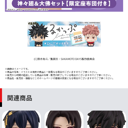
(C)鈴木祐斗／集英社・SAKAMOTO DAYS製作委員会
※画像はイメージです。
※商品の写真・イラストは実際の商品と一部異なる場合がございますのでご了承ください。
※発売から時間の経過している商品は生産・販売が終了している場合がございますのでご了承ください。
※商品名・発売日・価格などこのホームページの情報は変更になる場合がございますのでご了承ください。
関連商品