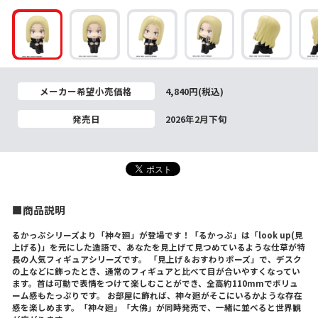
メーカー希望小売価格
4,840円(税込)
発売日
2026年2月下旬
■商品説明
るかっぷシリーズより「神々廻」が登場です！「るかっぷ」は「look up(見
上げる)」を元にした造語で、あなたを見上げて見つめているような仕草が特
長の人気フィギュアシリーズです。 「見上げ＆おすわりポーズ」で、デスク
の上などに飾ったとき、通常のフィギュアと比べて目が合いやすくなってい
ます。首は可動で表情をつけて楽しむことができ、全高約110mmでボリュ
ーム感もたっぷりです。 お部屋に飾れば、神々廻がそこにいるかような存在
感を楽しめます。「神々廻」「大佛」が同時発売で、一緒に並べると世界観