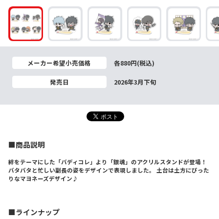
メーカー希望小売価格
各880円(税込)
発売日
2026年3月下旬
■商品説明
絆をテーマにした「バディコレ」より「銀魂」のアクリルスタンドが登場！
バタバタと忙しい副長の姿をデザインで表現しました。 土台は土方にぴった
りなマヨネーズデザイン♪
■ラインナップ