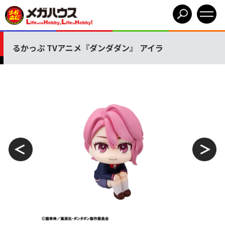
るかっぷ TVアニメ『ダンダダン』 アイラ