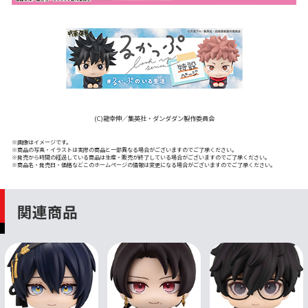
(C)龍幸伸／集英社・ダンダダン製作委員会
※画像はイメージです。
※商品の写真・イラストは実際の商品と一部異なる場合がございますのでご了承ください。
※発売から時間の経過している商品は生産・販売が終了している場合がございますのでご了承ください。
※商品名・発売日・価格などこのホームページの情報は変更になる場合がございますのでご了承ください。
関連商品