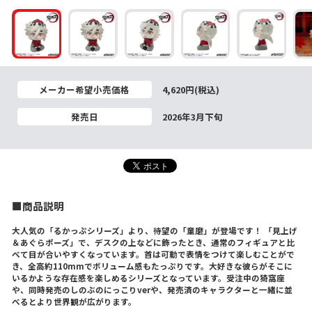
メーカー希望小売価格
4,620円(税込)
発売日
2026年3月下旬
■商品説明
大人気の「るかっぷシリーズ」より、待望の「童磨」が登場です！ 「見上げ
＆あぐらポーズ」で、デスクの上などに飾ったとき、通常のフィギュアと比
べて目が合いやすくなっています。首は可動で表情をつけて楽しむことがで
き、全高約110mmでボリューム感もたっぷりです。大好きな彼らがそこに
いるかような存在感を楽しめるシリーズとなっています。受注中の猗窩座
や、同時発売のしのぶのにっこりverや、発売済のキャラクターと一緒に並
べるとより世界観が広がります。