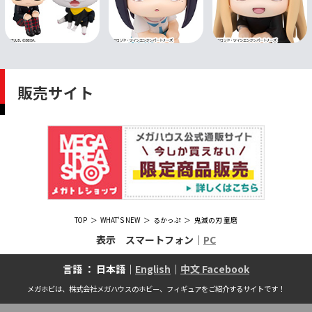
販売サイト
TOP
WHAT'S NEW
るかっぷ
鬼滅の刃 童磨
表示 スマートフォン｜
PC
言語 ： 日本語｜
English
｜
中文 Facebook
メガホビは、株式会社メガハウスのホビー、フィギュアをご紹介するサイトです！