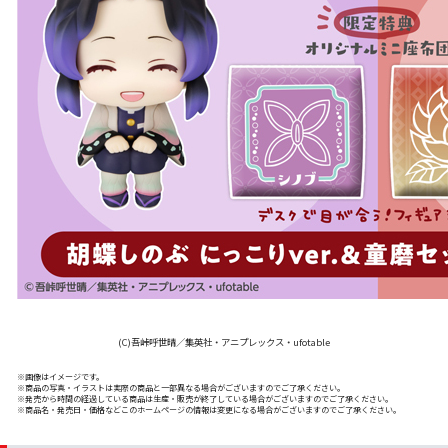
(C)吾峠呼世晴／集英社・アニプレックス・ufotable
※画像はイメージです。
※商品の写真・イラストは実際の商品と一部異なる場合がございますのでご了承ください。
※発売から時間の経過している商品は生産・販売が終了している場合がございますのでご了承ください。
※商品名・発売日・価格などこのホームページの情報は変更になる場合がございますのでご了承ください。