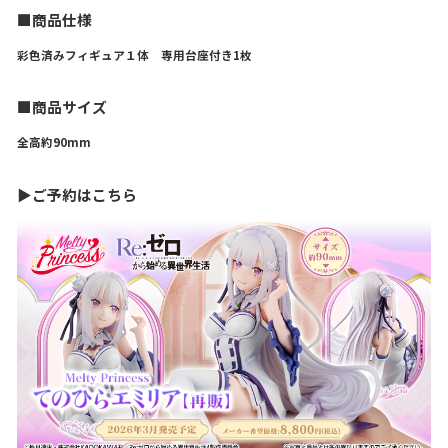
■商品仕様
彩色済みフィギュア１体 専用台座付き1枚
■商品サイズ
全高約90mm
▶ご予約はこちら