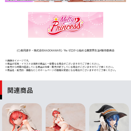
(C)長月達平・株式会社KADOKAWA刊／Re:ゼロから始める異世界生活4製作委員会
※画像はイメージです。
※商品の写真・イラストは実際の商品と一部異なる場合がございますのでご了承ください。
※発売から時間の経過している商品は生産・販売が終了している場合がございますのでご了承ください。
※商品名・発売日・価格などこのホームページの情報は変更になる場合がございますのでご了承ください。
関連商品