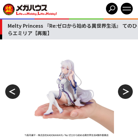
Melty Princess 『Re:ゼロから始める異世界生活』 てのひ
らエミリア【再販】