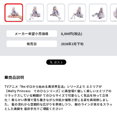
メーカー希望小売価格
8,800円(税込)
発売日
2026年3月下旬
■商品説明
TVアニメ『Re:ゼロから始める異世界生活』シリーズより エミリアが
【Melty Princess てのひらシリーズ】に再登場!! 優しく美しいエミリアの
リラックスしている瞬間が てのひらサイズで可愛らしく気品を持って立体
化！ 柔らかい表情で落ち着きながら何処か優雅さ感じる姿を再現致しまし
た。 髪の流れから空間的な広がりを表現しつつ、 脚のラインが見せるスラっ
とした美脚を 是非手元でご堪能ください!