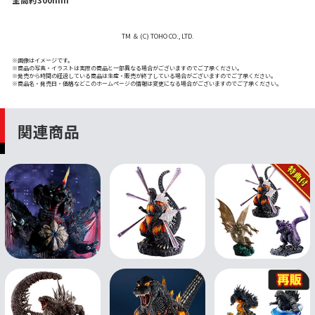
TM ＆ (C) TOHO CO., LTD.
※画像はイメージです。
※商品の写真・イラストは実際の商品と一部異なる場合がございますのでご了承ください。
※発売から時間の経過している商品は生産・販売が終了している場合がございますのでご了承ください。
※商品名・発売日・価格などこのホームページの情報は変更になる場合がございますのでご了承ください。
関連商品