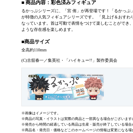
■ 商品内容：彩色済みフィギュア
るかっぷシリーズに、「宮 侑」が再登場です！「るかっぷ」は
が特徴の人気フィギュアシリーズです。 「見上げ＆おすわ
なっています。首は可動で表情をつけて楽しむことができ、全
ような存在感を楽しめます。
■商品サイズ
全高約110mm
(C)古舘春一／集英社・「ハイキュー!!」製作委員会
※画像はイメージです。
※商品の写真・イラストは実際の商品と一部異なる場合がございます
※発売から時間の経過している商品は生産・販売が終了している場合
※商品名・発売日・価格などこのホームページの情報は変更になる場