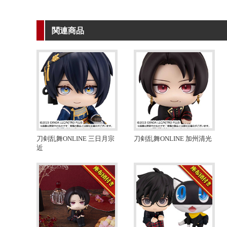
関連商品
刀剣乱舞ONLINE 三日月宗
刀剣乱舞ONLINE 加州清光
近