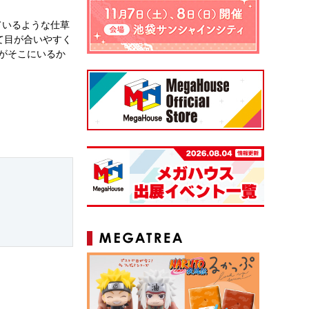
ているような仕草
て目が合いやすく
侑がそこにいるか