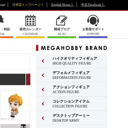
uage
日本語トップページ 》
English Home 》
中文 Facebook 》
ト・特設
発売カレンダー
開発ブログ
お客様サポート
IAL
CALENDAR
BLOG
SUPPORT
ハイクオリティフィギュア
HIGH QUALITY FIGURE
デフォルメフィギュア
DEFORMATION FIGURE
アクションフィギュア
ACTION FIGURE
コレクションアイテム
COLLECTION FIGURE
デスクトップアーミー
DESKTOP ARMY