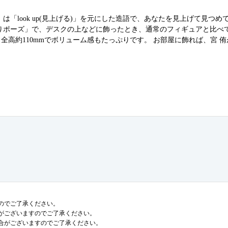
「look up(見上げる)」を元にした造語で、あなたを見上げて見つめ
りポーズ」で、デスクの上などに飾ったとき、通常のフィギュアと比べ
高約110mmでボリューム感もたっぷりです。 お部屋に飾れば、宮 
のでご了承ください。
がございますのでご了承ください。
合がございますのでご了承ください。