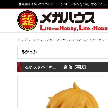
株式会社メガハウスのホビー、フィギュア製品をご紹介するサイト
トップページ
デフォルメフィギュア
るかっぷ
ハイキュー!
るかっぷ
るかっぷ ハイキュー!! 宮 侑【再販】