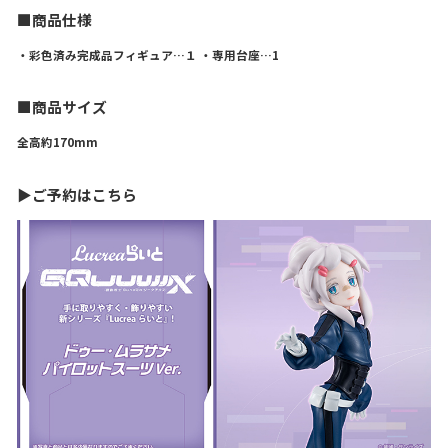
■商品仕様
・彩色済み完成品フィギュア…１ ・専用台座…1
■商品サイズ
全高約170mm
▶ご予約はこちら