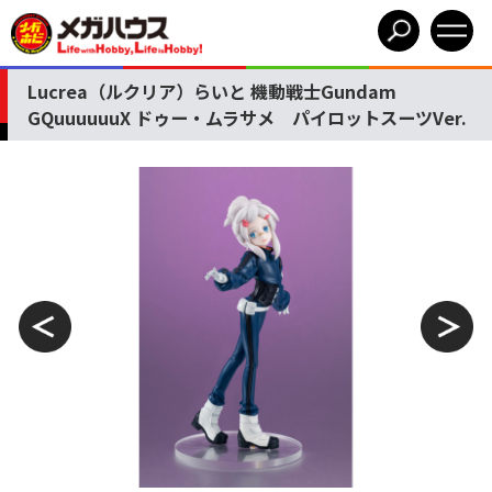
Lucrea（ルクリア）らいと 機動戦士Gundam
GQuuuuuuX ドゥー・ムラサメ パイロットスーツVer.