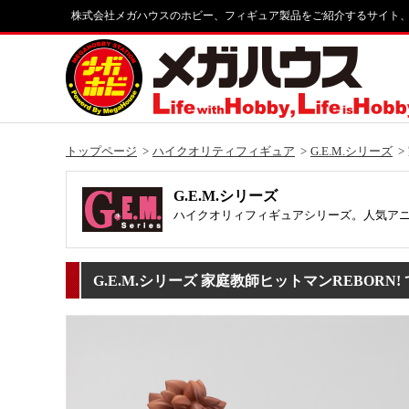
株式会社メガハウスのホビー、フィギュア製品をご紹介するサイト
トップページ
ハイクオリティフィギュア
G.E.M.シリーズ
G.E.M.シリーズ
ハイクオリィフィギュアシリーズ。人気ア
G.E.M.シリーズ 家庭教師ヒットマンREBOR