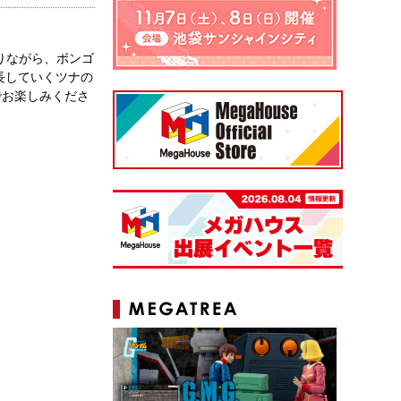
りながら、ボンゴ
長していくツナの
でお楽しみくださ