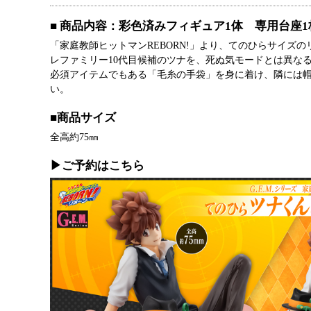
■ 商品内容：彩色済みフィギュア1体 専用台座1
「家庭教師ヒットマンREBORN!」より、てのひらサイ
レファミリー10代目候補のツナを、死ぬ気モードとは異な
必須アイテムでもある「毛糸の手袋」を身に着け、隣には
い。
■商品サイズ
全高約75㎜
▶ご予約はこちら