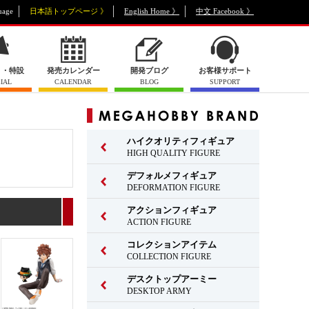
uage
日本語トップページ 》
English Home 》
中文 Facebook 》
ト・特設
発売カレンダー
開発ブログ
お客様サポート
IAL
CALENDAR
BLOG
SUPPORT
ハイクオリティフィギュア
HIGH QUALITY FIGURE
デフォルメフィギュア
DEFORMATION FIGURE
アクションフィギュア
ACTION FIGURE
コレクションアイテム
COLLECTION FIGURE
デスクトップアーミー
DESKTOP ARMY