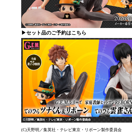
▶セット品のご予約はこちら
(C)天野明／集英社・テレビ東京・リボーン製作委員会