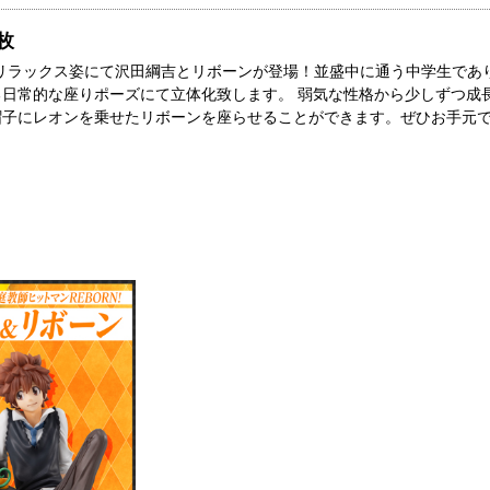
枚
ズのリラックス姿にて沢田綱吉とリボーンが登場！並盛中に通う中学生であ
る日常的な座りポーズにて立体化致します。 弱気な性格から少しずつ成
帽子にレオンを乗せたリボーンを座らせることができます。ぜひお手元