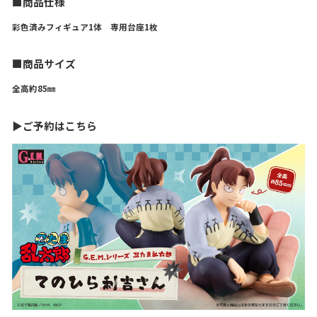
■商品仕様
彩色済みフィギュア1体 専用台座1枚
■商品サイズ
全高約85㎜
▶ご予約はこちら