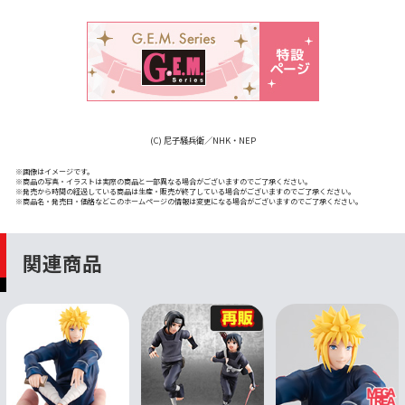
(C) 尼子騒兵衛／NHK・NEP
※画像はイメージです。
※商品の写真・イラストは実際の商品と一部異なる場合がございますのでご了承ください。
※発売から時間の経過している商品は生産・販売が終了している場合がございますのでご了承ください。
※商品名・発売日・価格などこのホームページの情報は変更になる場合がございますのでご了承ください。
関連商品