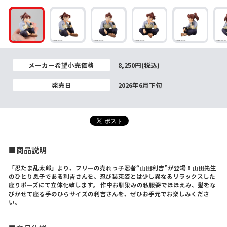
メーカー希望小売価格
8,250円(税込)
発売日
2026年6月下旬
■商品説明
「忍たま乱太郎」より、フリーの売れっ子忍者“山田利吉”が登場！山田先生
のひとり息子である利吉さんを、忍び装束姿とは少し異なるリラックスした
座りポーズにて立体化致します。 作中お馴染みの私服姿でほほえみ、髪をな
びかせて座る手のひらサイズの利吉さんを、ぜひお手元でお楽しみくださ
い。