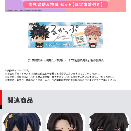
(C)空知英秋･大崎知仁／集英社･「3年Z組銀八先生」製作委員会
※画像はイメージです。
※商品の写真・イラストは実際の商品と一部異なる場合がございますのでご了承ください。
※発売から時間の経過している商品は生産・販売が終了している場合がございますのでご了承ください。
※商品名・発売日・価格などこのホームページの情報は変更になる場合がございますのでご了承ください。
関連商品