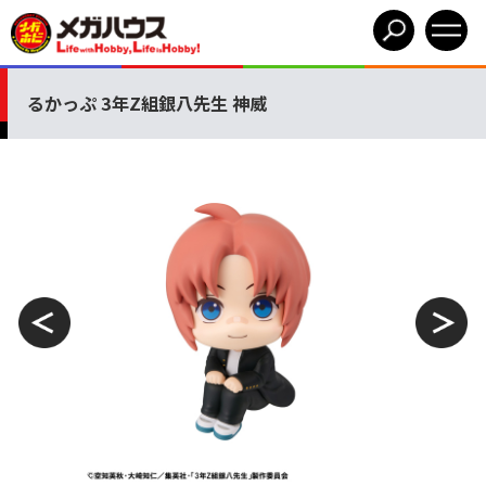
るかっぷ 3年Z組銀八先生 神威