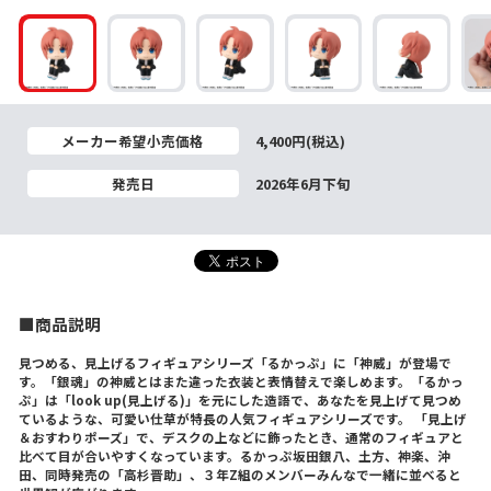
メーカー希望小売価格
4,400円(税込)
発売日
2026年6月下旬
■商品説明
見つめる、見上げるフィギュアシリーズ「るかっぷ」に「神威」が登場で
す。「銀魂」の神威とはまた違った衣装と表情替えで楽しめます。「るかっ
ぷ」は「look up(見上げる)」を元にした造語で、あなたを見上げて見つめ
ているような、可愛い仕草が特長の人気フィギュアシリーズです。 「見上げ
＆おすわりポーズ」で、デスクの上などに飾ったとき、通常のフィギュアと
比べて目が合いやすくなっています。るかっぷ坂田銀八、土方、神楽、沖
田、同時発売の「高杉晋助」、３年Z組のメンバーみんなで一緒に並べると