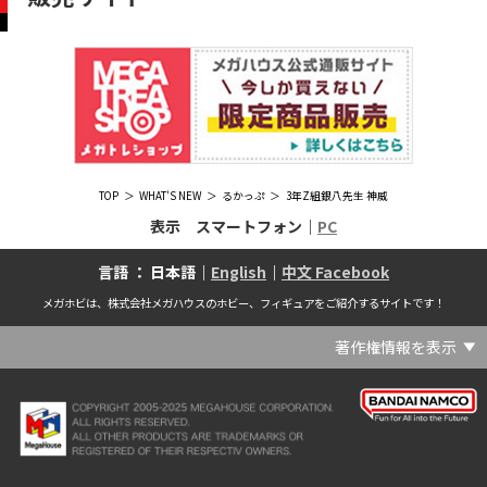
TOP
WHAT'S NEW
るかっぷ
3年Z組銀八先生 神威
表示 スマートフォン｜
PC
言語 ： 日本語｜
English
｜
中文 Facebook
メガホビは、株式会社メガハウスのホビー、フィギュアをご紹介するサイトです！
著作権情報を表示
(C) Crypton Future Media, INC. www.piapro.net(C) '25 SANRIO CO., LTD. APPR. NO. L656640(C) '25 SANRIO CO.,LTD.APPR.NO.L655202(C) '26 SANRIO CO., LTD. APPR. NO. L662313(C) '76, '19 SANRIO APPR. NO.S601931(C) & ™Warner Bros. Entertainment Inc. Publishing Rights (C) JKR. (s23)(C) 2006 円谷プロ・CBC (C) 2013 佐島勤／KADOKAWA アスキー・メディアワークス刊／魔法科高校製作委員会(C) 2015,2016 SANRIO CO.,LTD.Ⓛ APPROVAL NO.S571509(C) 2016 COVER Corp.(C) 2020 Legendary. All Rights Reserved. TM & (C) TOHO CO., LTD. MONSTERVERSE TM & (C) Legendary(C) 2021「劇場版 呪術廻戦 0」製作委員会 (C)芥見下々／集英社(C) 2024 Legendary. All Rights Reserved. GODZILLA TM & (C)TOHO CO., LTD. MONSTERVERSE TM & (C)Legendary(C) 2025 MAPPA／チェンソーマンプロジェクト (C)藤本タツキ／集英社(C) 2025 NEXON Games Co., Ltd. All Rights Reserved.(C) Crypton Future Media, INC. www.piapro.net piapro (C)MegaHouse(C) Cygames, Inc.(C) Cygames, Inc. (C) MegaHouse(C) Disney(C) KOTOBUKIYA (C)MegaHouse(C) KOTOBUKIYA・RAMPAGE (C)Masaki Apsy (C) MegaHouse(C) Naoko Takeuchi (C) 武内直子・PNP／劇場版「美少女戦士セーラームーンEternal」製作委員会(C) バードスタジオ／集英社 (C)「2018ドラゴンボール超」製作委員会(C) 尼子騒兵衛／NHK・NEP(C) 東映 (C) 石川雅之・講談社/もやしもん製作委員会 (C)'76, '88, '96, '01, '05, '19 SANRIO APPR. NO.S603299(C)「2009 ワンピース」製作委員会 (C)尾田栄一郎／集英社・フジテレビ・東映アニメーション(C)『ヒプノシスマイク-Division Rap Battle-』Rhyme Anima製作委員会(C)1982 ビックウエスト(C)1983 BIGWEST・TMS(C)1983 ビックウエスト・TMS(C)1994 BIGWEST(C)1995 HAL Laboratory, Inc. / Nintendo(C)1997 ビーパパス・さいとうちほ/小学館・少革委員会・テレビ東京(C)2001 BONES・出渕 裕／Rahxephon project(C)2001鶴田謙二/講談社・バンダイビジュアル (C)2004 AQUAPLUS(C)2004 テレビ朝日・東映ＡＧ・東映 (C)2005 BONES/Project EUREKA・MBS (C)2005 Production I.G-Aniplex-MBS・HAKUHODO (C)2005 SYUN MATSUENA/SHOGAKUKAN (C)2006 Ntreev Soft Co.,Ltd.& HanbitSoft lnc.ALL Rights Resarved (C)2006 円谷プロ・CBC(C)2006-2013 Nitroplus(C)2006竜騎士07/ひぐらしのなく頃に製作委員会･創通エージェンシー (C)2007 BIGWEST/MACROSS F PROJECT/MBS(C)2007 ビックウエスト／マクロスF製作委員会・MBS(C)2007 石森プロ・テレビ朝日・ADK・東映 (C)2007-2010 Nitroplus (C)HobbyJAPAN(C)2007-2010 Nitroplus (C)ぱすてるインク応援団 (C)SNK PLAYMORE (C)HobbyJAPAN※「THE KING OF FIGHTERS」は、株式会社SNKプレイモアの登録商標です。※「サムライスピリッツ」は、株式会社SNKプレイモアの登録商標です。(C)2008 GONZO･Nitroplus/Blassreiter Project (C)2008 VisualArt's/Key(C)2008 清水栄一・下口智裕・秋田書店/GONZO/ラインバレルパートナーズ(C)2008 清水栄一・下口智裕・秋田書店/GONZO/ラインバレルパートナーズ MegaHouse 2009 MADE IN CHINA(C)2009 HobbyJAPAN/クイーンズブレイドパートナーズ(C)2009 石森プロ・テレビ朝日・ADK・東映(C)2010 石森プロ・テレビ朝日・ADK・東映(C)2010石森プロ・テレビ朝日・ADK・東映(C)2011 平坂読・メディアファクトリー/製作委員会は友達が少ない(C)2011 石森プロ・テレビ朝日・東映AG・東映(C)2011石森プロ・テレビ朝日・東映AG・東映(C)2012 宇宙戦艦ヤマト2199 製作委員会(C)2012 石森プロ・テレビ朝日・ADK・東映(C)2012西尾維新・暁月あきら／集英社・箱庭学園生徒会(C)2013 テレビ朝日・東映AG・東映(C)2013 プロジェクトラブライブ！(C)2013 笹本祐一／朝日新聞出版・劇場版モーレツ宇宙海賊製作委員会(C)2014 BONES / Project SPACE DANDY(C)2014 Happy Elements K.K(C)2015 EXNOA LLC/NITRO PLUS(C)2015 EXNOA LLC/Nitroplus(C)2015 FiFS／ＫＡＤＯＫＡＷＡ アスキー・メディアワークス刊／POSA製作委員会(C)2015 内藤泰弘/集英社･血界戦線製作委員会(C)2016 プロジェクトラブライブ！サンシャイン!!(C)2017 川原 礫／ＫＡＤＯＫＡＷＡ アスキー・メディアワークス／ SAO-A Project(C)2017 川原 礫／ＫＡＤＯＫＡＷＡ アスキー・メディアワークス／SAO-A Project (C)MegaHouse(C)2017 時雨沢恵一／ＫＡＤＯＫＡＷＡ アスキー・メディアワークス／GGO Project (C)MegaHouse(C)2017-2019 Pyramid,Inc. / COLOPL,Inc. (C)MegaHouse(C)2017上海阅文信息技术有限公司(C)2019 Legendary and Warner Bros. Entertainment Inc. (C)2019 Pokemon. (C)1995–2019 Nintendo / Creatures Inc. / GAME FREAK inc.(C)2020 TRIGGER・中島かずき／『BNA ビー・エヌ・エー』制作委員会(C)2020 林田球･小学館／ドロヘドロ製作委員会(C)2021 BIGWEST(C)2021「シン・ウルトラマン」製作委員会 (C)円谷プロ(C)2023 KADOKAWA/ GAMERA Rebirth製作委員会(C)2024 KADOKAWA/P.A.WORKS/MAYOPAN PROJECT(C)2024 SANRIO CO., LTD. APPR. NO. L653883(C)2026 SANRIO CO., LTD. APPROVAL NO. L663707(C)2026.VIVINOS All rights reserved.(C)A-1 Pictures/Aniplex・テレビ東京(C)ABC･メ～テレ･東映アニメーション･ハピネット (C)ABC・東映アニメーション(C)Aikatsu, Pripara 10th Project(C)AIS/海上安全整備局(C)AnekoYusagi_Seira Minami/KADOKAWA/Shield Hero S3 Project(C)ATLUS (C)SEGA All rights reserved.(C)ATLUS (C)SEGA All rights reserved. (C)MegaHouse(C)ATLUS (C)SEGA/PERSONA5 the Animation Project (C)ATLUS CO.2006 ALL RIGHTS RESERVED.2008 (C)ATLUS CO.LTD.1996(C)ATLUS CO.2006 ALL RIGHTS RESERVED.LTD.1996(C)ATLUS CO.LTD.20072009(C)ATLUS. (C)SEGA.(C)B・P・W/ヒーローマン制作委員会・テレビ東京(C)BANDAI(C)BANDAI NAMCO Entertainment Inc.(C)BANDAI NAMCO Games Inc.(C)BANDAI・こどもの館(C)BNEI／PROJECT CINDERELLA(C)BNP/AIKATSU 10TH STORY(C)BNP/BANDAI, DENTSU, TV TOKYO(C)BNP/BANDAI, NAS, TV TOKYO(C)BNP/T&B PARTNERS(C)BNP/T&B PARTNERS (C)BNP/T&B MOVIE PARTNERS(C)BONES・會川 昇／コンクリートレボルティオ製作委員会(C)BONES/STAR DRIVER製作委員会・MBS(C)BONES/キャプテン・アース製作委員会・MBS(C)CAPCOM /TEAM BASARA(C)CAPCOM CO., LTD.(C)CAPCOM CO., LTD. ALL RIGHTS RESERVED.(C)CAPCOM CO.,LTD(C)CAPCOM. (C)CLAMP・ShigatsuTsuitachi CO.,LTD.／講談社(C)CLAMP・ST・講談社／NHK・NEP(C)coly(C)Dune is a trademark and copyright of Dino DeLaurentiis Corp. Licensed by Universal Studios. All Rights Reserved.(C)GAINAX・カラー(C)GAINAX×カラー(C)GREE.Inc.(C)GungHo Online Entertainment, Inc. All Rights Reserved.(C)GUST CO.,LTD.2009(C)HOBBY JAPAN(C)HobbyJAPAN Illustration：空中幼彩，F.S.(C)HobbyJAPAN Illustration：空中幼彩，F.S.く(C)HobbyJAPAN (C)HobbyJAPAN Co.,Ltd. All Rights Reserved. Lost Worlds is a trademark of Flying Buffalo lnc. and is used with permission. Illustration：えぃわ、FS、金子ひらく、黒木雅弘、みぶなつき(C)HobbyJAPAN Illustration：F.S、えぃわ、空中幼彩、久行宏和、みぶなつき、赤賀博隆(C)HobbyJAPAN Illustration：Niθ、泉まひる、緋色雪、誉(C)HobbyJAPAN Illustration：高村和宏、2号、平田雄三、F.S、松竜、かんたか (C)HobbyJAPAN Illutration：F.S、えぃわ、空中幼彩、久行宏和、みぶなつき、赤賀博隆(C)HobbyJAPAN Illutration：松竜、かんたか、えぃわ、原田将太郎、F.S、水龍敬、金子ひらく、久行宏和、2号、赤賀博隆、平田雄三、高村和宏、みぶなつき、空中幼彩、黒木雅広、ズンダレぼん(C)HobbyJAPAN 撮影：井上写真スタジオ(C)honeybee(C)Index Corporation 1995,2005(C)Index Corporation 1996,2008(C)Index Corporation 1996,2010(C)Index Corporation 2011(C)Index Corporation/「デビルサバイバー2」アニメーション製作委員会(C)Index Corporation/「ペルソナ4」アニメーション製作委員会(C)Index Corporation/「ペルソナ4」アニメーション製作委員会 (C)Index Corporation 1996,2011(C)JAPAN ACTION ENTERPRISE(C)King Record Co., Ltd.(C)Konami Digital Entertainment(C)L5/YWP・TX(C)Liber Entertainment Inc. All Rights Reserved.(C)LUCKY LAND COMMUNICATIONS/集英社・ジョジョの奇妙な冒険GW製作委員会(C)LUCKY LAND COMMUNICATIONS/集英社・ジョジョの奇妙な冒険SO製作委員会(C)Magica Quartet/Aniplex・Madoka Partners・MBS(C)Magica Quartet/Aniplex,Madoka Project(C)March·Monster (C)2017 NanPai Entertainment All Right Reserved版权所有 南派泛娱有限公司(C)MegaHouse(C)MODERHYTHM /Kazushi Kobayashi (C)MegaHouse(C)NAMCO LIMITED (C)NANOHA The MOVIE 1st PROJECT(C)Naoko Takeuchi(C)Naoko Takeuchi (C)武内直子・PNP・東映アニメーション(C)Naoko Takeuchi (C)武内直子・PNP／劇場版「美少女戦士セーラームーンCosmos」製作委員会(C)NBGI(C)NBGI/PROJECTiM@S(C)neco (C)MegaHouse(C)NEXON Games Co., Ltd. & Yostar, Inc. All Rights Reserved.(C)Nintendo / HAL Laboratory, Inc.(C)Nintendo・Creatures・GAME FREAK・TV Tokyo・ShoPro・JR Kikaku (C)Pokémon(C)Nintendo･Creatures･GAME FREAK･TV Tokyo･ShoPro･JR Kikaku(C)Pokemon(C)Nitroplus (C)Nitroplus／TYPE-MOON・ufotable・FZPC(C)Olympus Knights / Aniplex•Project AZ(C)ONE・小学館／「モブサイコ100 Ⅲ」製作委員会(C)ONE・村田雄介／集英社・ヒーロー協会本部(C)P1998-2026 (C)V・N・M(C)P1998-2027 (C)V・N・M(C)P98-23 (C)V・N・M(C)Paradox Live2020(C)PEACH‐PIT・講談社／エンブリオ捜索隊・テレビ東京(C)Petit Depotto/Project D.Q.O.(C)PLEX/MachineRobo Partner(C)POT（冨樫義博）1998年-2011年 (C)VAP・日本テレビ・集英社・マッドハウス(C)Production I.G・士郎正宗/NTV・VAP・IG・DNDP (C)PRODUCTION REED 1990(C)PRODUCTION REED 1996(C)Pyramid,Inc. / COLOPL,Inc. (C)MegaHouse(C)SEGA(C)SEGA (C)RED(C)SEGA, 2003, CHARACTERS (C)AUTOMUSS CHARACTER DESIGN：KATOKI HAJIME(C)SEGA&Index Corporation 19972005 (C)Index Corporation 2007(C)SHOJI KAWAMORI,SATELIGHT／Project AQUARION EVOL.(C)SNK CORPORATION ALL RIGHTS RESERVED.(C)SOTSU・SUNRISE (C) Crypton Future Media, INC. www.piapro.net piapro(C)Sphere All Right Reserved.(C)Spider Lily／アニプレックス・ABCアニメーション・BS11(C)SPRITE. ALL RIGHTS PESERVED.(C)SQUARE ENIX／人類会議 (C)MegaHouse(C)SRWOG PROJECT(C)SUNRISE(C)SUNRISE・R(C)SUNRISE/DD PARTNERS(C)SUNRISE/PROJECT G-AKITO Character Design (C)2006-2011 CLAMP/ST(C)SUNRISE／PROJECT G-ROZE Character Design (C)2006-2024 CLAMP・ST(C)SUNRISE／PROJECT GEASS Character Design (C)2006 CLAMP・ST(C)SUNRISE／PROJECT GEASS Character Design (C)2006-2008 CLAMP・ST(C)SUNRISE/PROJECT GEASS・MBS Character Design (C)2006 CLAMP(C)SUNRISE/PROJECT GEASS・MBS Character Design (C)2006-2008 CLAMP(C)SUNRISE/PROJECT GEASS・MBS Character Design(C)2006 CLAMP(C)SUNRISE/PROJECT L-GEASS Character Design (C)2006-2017 CLAMP・ST(C)SUNRISE／PROJECT L-GEASS Character Design (C)2006-2017 CLAMP・ST(C)SUNRISE／PROJECT L-GEASS Character Design (C)2006-2018 CLAMP・ST(C)SUNRISE/T&B PARTNERS,MBS(C)SUNRISE/VVV Committee, MBS(C)TMS(C)TOMYTEC (C)MegaHouse(C)TRIGGER・中島かずき／XFLAG(C)TSUBURAYA PRODUCTIONS(C)TSUKASA JUN 2007(C)TYPE-MOON / FGO PROJECT(C)TYPE-MOON / FGO PROJECT (C)MegaHouse(C)TYPE-MOON / FGO7 ANIME PROJECT(C)Universal City Studios LLC. All Rights Reserved.(C)UTA☆PRIPROJECT(C)VisualArt's/Key(C)X-nauts・Psikyo (C)Y.M/S,ACC(C)あfろ・芳文社／野外活動プロジェクト(C)アイドリッシュセブン(C)あさりよしとお／講談社(C)あだちとか・講談社/ノラガミ製作委員会(C)アポカリプスホテル製作委員会(C)あらゐけいいち・角川書店/東雲研究所(C)いのまたむつみ (C)藤島康介 (C)BANDAI NAMCO Entertainment Inc.(C)いのまたむつみ (C)藤島康介 (C)BNGI(C)いのまたむつみ (C)藤島康介 (C)NBGI(C)えびはら武司／LAYUP (C)おおじこうじ・京都アニメーション／岩鳶高校水泳部(C)オケアノス／「翠星のガルガンティア」製作委員会(C)オニグンソウ/集英社, もののがたり製作委員会(C)かきふらい・芳文社/桜高軽音部(C)カクダイ Authorized by Phoenix Corporation,Ltd(C)カフェノーウェア/ハマトラ製作委員会(C)カラー(C)カラー (C) MegaHouse(C)くぼたまこと/スクウェアエニックス・フライングドッグ (C)コーエーテクモゲームス All rights reserved.(C)こしたてつひろ／小学館・ShoPro(C)コロリド・ツインエンジンパートナーズ(C)サイコパス製作委員会(C)サンライズ(C)サンライズ (C)高千穂＆スタジオぬえ・サンライズ(C)サンライズ・R(C)サンライズ・テレビ東京 (C)SUNRISE・BV・WOWOW (C)スクウェアエニックス／ジャイロゼッター製作委員会・テレビ東京(C)スタジオ・ダイス/集英社・テレビ東京・KONAMI(C)タツノコプロ(C)タツノコプロ・NTV(C)つくしあきひと・竹書房／メイドインアビス「烈日の黄金郷」製作委員会(C)テレビ朝日・東映AG・東映 MegaHouse2009(C)にいさとる・講談社／WIND BREAKER Project(C)ねことうふ・一迅社／「おにまい」製作委員会(C)バード・スタジオ／集英社 (C)SAND LAND 製作委員会(C)バード・スタジオ／集英社・東映アニメーション(C)バードスタジオ／集英社 (C)「2015 ドラゴンボールＺ」製作委員会(C)バードスタジオ／集英社・フジテレビ・東映アニメーション(C)バードスタジオ／集英社・フジテレビ・東映アニメーション (C)BANDAI NAMCO Entertainment inc.(C)バードスタジオ／集英社・東映アニメーション (C)ハイクオソフト(C)はまじあき／芳文社・アニプレックス(C)ぴえろ・TooKyoGames／アクダマドライブ製作委員会(C)まつもと泉・集英社(C)まつもと泉／集英社(C)メガハウス(C)モンキーパンチ/TMS・NTV(C)ゆでたまご・東映アニメーション(C)久保帯人／集英社・テレビ東京・dentsu・ぴえろ(C)九井諒子・KADOKAWA刊／「ダンジョン飯」製作委員会(C)亀山陽平／タイタン工業(C)伊東岳彦／集英社・サンライズ(C)八木教広／集英社・「CLAYMORE制作委員会」 (C)円谷プロ(C)円谷プロ (C)2018 TRIGGER・雨宮哲／「GRIDMAN」製作委員会(C)円谷プロ (C)2023 TRIGGER・雨宮哲／「劇場版グリッドマンユニバース」製作委員会(C)創通・サンライズ(C)創通・サンライズ (C)創通・サンライズ・毎日放送(C)創通・サンライズ・MBS(C)創通・サンライズ・テレビ東京(C)創通・サンライズ・毎日放送(C)創通・フィールズ/MJP製作委員会(C)創通エージェンシー・サンライズ (C)創通エージェンシー・サンライズ・毎日放送 (C)加藤和恵/集英社・「青の祓魔師」製作委員会・MBS(C)助野