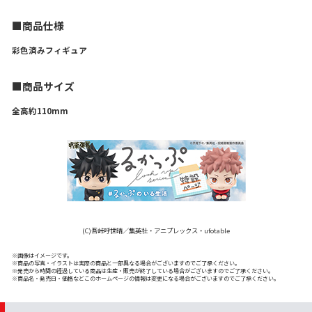
■商品仕様
彩色済みフィギュア
■商品サイズ
全高約110mm
(C)吾峠呼世晴／集英社・アニプレックス・ufotable
※画像はイメージです。
※商品の写真・イラストは実際の商品と一部異なる場合がございますのでご了承ください。
※発売から時間の経過している商品は生産・販売が終了している場合がございますのでご了承ください。
※商品名・発売日・価格などこのホームページの情報は変更になる場合がございますのでご了承ください。