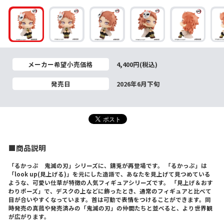
メーカー希望小売価格
4,400円(税込)
発売日
2026年6月下旬
■商品説明
「るかっぷ 鬼滅の刃」シリーズに、錆兎が再登場です。 「るかっぷ」は
「look up(見上げる)」を元にした造語で、あなたを見上げて見つめている
ような、可愛い仕草が特徴の人気フィギュアシリーズです。 「見上げ＆おす
わりポーズ」で、デスクの上などに飾ったとき、通常のフィギュアと比べて
目が合いやすくなっています。首は可動で表情をつけることができます。同
時発売の真菰や発売済みの「鬼滅の刃」の仲間たちと並べると、より世界観
が広がります。