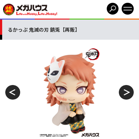
るかっぷ 鬼滅の刃 錆兎【再販】