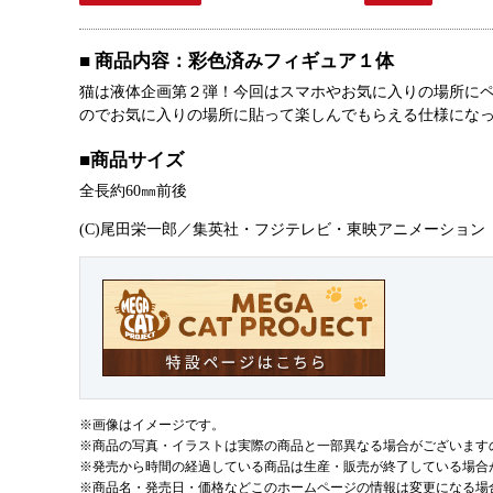
■ 商品内容：彩色済みフィギュア１体
猫は液体企画第２弾！今回はスマホやお気に入りの場所にペ
のでお気に入りの場所に貼って楽しんでもらえる仕様にな
■商品サイズ
全長約60㎜前後
(C)尾田栄一郎／集英社・フジテレビ・東映アニメーション
※画像はイメージです。
※商品の写真・イラストは実際の商品と一部異なる場合がございます
※発売から時間の経過している商品は生産・販売が終了している場合
※商品名・発売日・価格などこのホームページの情報は変更になる場