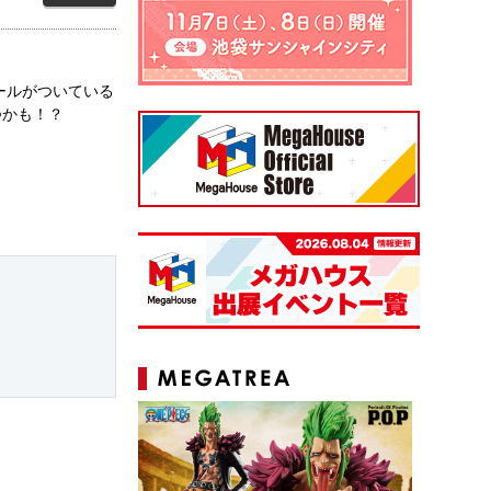
ールがついている
つかも！？