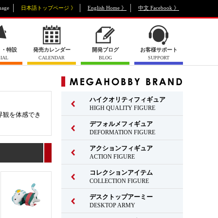
uage
日本語トップページ 》
English Home 》
中文 Facebook 》
ト・特設
発売カレンダー
開発ブログ
お客様サポート
IAL
CALENDAR
BLOG
SUPPORT
ハイクオリティフィギュア
HIGH QUALITY FIGURE
界観を体感でき
デフォルメフィギュア
DEFORMATION FIGURE
アクションフィギュア
ACTION FIGURE
コレクションアイテム
COLLECTION FIGURE
デスクトップアーミー
DESKTOP ARMY