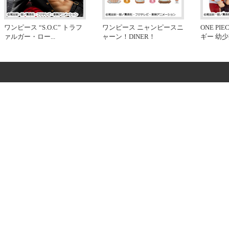
ワンピース “S.O.C” トラフ
ワンピース ニャンピースニ
ONE P
ァルガー・ロー
...
ャーン！DINER！
ギー 幼少