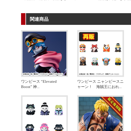
関連商品
ワンピース “Elevated
ワンピース ニャンピースニ
Boost” 神
...
ャーン！ 海賊王におれ
...