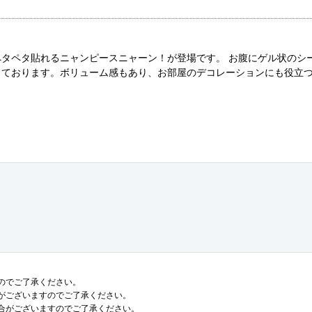
タペタ貼れるニャンピースニャーン！が登場です。 お腹にゲル状のシ
っております。ボリューム感もあり、お部屋のデコレーションにも役立
のでご了承ください。
がございますのでご了承ください。
合がございますのでご了承ください。