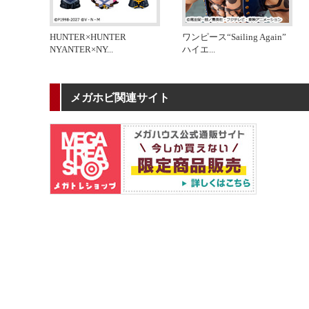
HUNTER×HUNTER
ワンピース“Sailing Again”
NYANTER×NY
...
ハイエ
...
メガホビ関連サイト