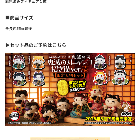
彩色済みフィギュア１体
■商品サイズ
全長約55㎜前後
▶セット品のご予約はこちら