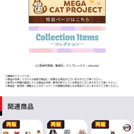
(C)吾峠呼世晴／集英社・アニプレックス・ufotable
※画像はイメージです。
※商品の写真・イラストは実際の商品と一部異なる場合がございますのでご了承ください。
※発売から時間の経過している商品は生産・販売が終了している場合がございますのでご了承ください。
※商品名・発売日・価格などこのホームページの情報は変更になる場合がございますのでご了承ください。
関連商品