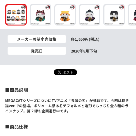
メーカー希望小売価格
各1,650円(税込)
発売日
2026年8月下旬
■商品説明
MEGACATシリーズについにTVアニメ「鬼滅の刃」が参戦です。今回は招き
猫ver.での登場。ボリューム感あるデフォルメと造形でもっちり全８種のラ
インナップ。第２弾も企画進行中です。
■商品仕様