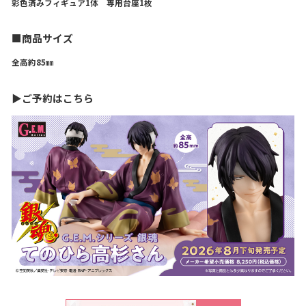
彩色済みフィギュア1体 専用台座1枚
■商品サイズ
全高約85㎜
▶ご予約はこちら