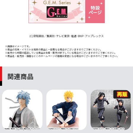
(C)空知英秋／集英社･テレビ東京･電通･BNP･アニプレックス
※画像はイメージです。
※商品の写真・イラストは実際の商品と一部異なる場合がございますのでご了承ください。
※発売から時間の経過している商品は生産・販売が終了している場合がございますのでご了承ください。
※商品名・発売日・価格などこのホームページの情報は変更になる場合がございますのでご了承ください。
関連商品