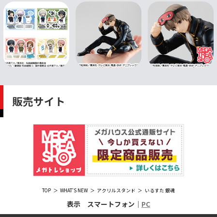
販売サイト
TOP
WHAT'S NEW
アクリルスタンド
いるすた 銀魂
表示 スマートフォン｜
PC