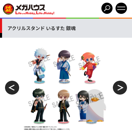
アクリルスタンド いるすた 銀魂