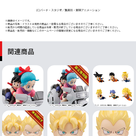
(C)バード・スタジオ／集英社・東映アニメーション
※画像はイメージです。
※商品の写真・イラストは実際の商品と一部異なる場合がございますのでご了承ください。
※発売から時間の経過している商品は生産・販売が終了している場合がございますのでご了承ください。
※商品名・発売日・価格などこのホームページの情報は変更になる場合がございますのでご了承ください。
関連商品