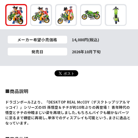
メーカー希望小売価格
14,080円(税込)
発売日
2026年10月下旬
■商品説明
ドラゴンボールZより、「DESKTOP REAL McCOY（デスクトップリアルマ
ッコイ）」シリーズの05 孫悟空＆チチが約10年ぶりの再登場！ 青年時代の
悟空とチチの仲睦まじい姿を再現しました｡もちろんバイクも細かなパーツ
に至るまで緻密に再現し､単体でのディスプレイも可能という､まさに逸品と
なっています｡