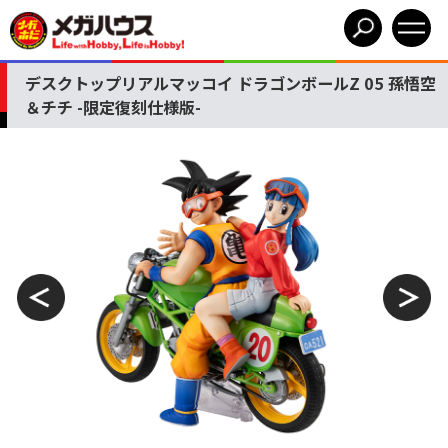
デスクトップリアルマッコイ ドラゴンボールZ 05 孫悟空
＆チチ -限定復刻仕様版-