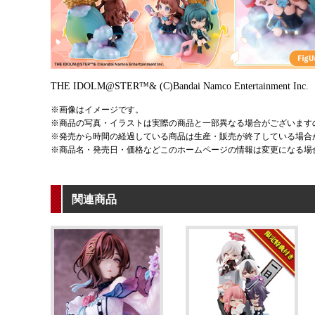
THE IDOLM@STER™& (C)Bandai Namco Entertainment Inc.
※画像はイメージです。
※商品の写真・イラストは実際の商品と一部異なる場合がございます
※発売から時間の経過している商品は生産・販売が終了している場合
※商品名・発売日・価格などこのホームページの情報は変更になる場
関連商品