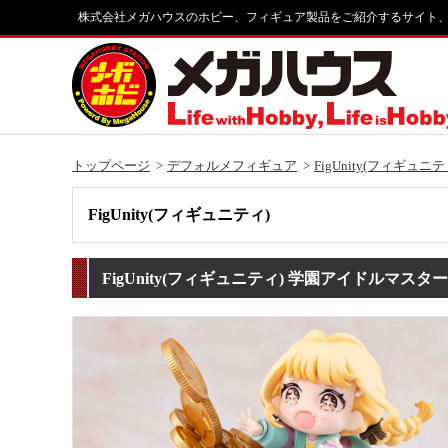
株式会社メガハウスのホビー、フィギュア製品をご紹介するサイト
トップページ
デフォルメフィギュア
FigUnity(フィギュニテ
FigUnity(フィギュニティ)
FigUnity(フィギュニティ) 学園アイドルマスター