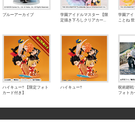
ブルーアーカイブ
学園アイドルマスター 【限
学園アイ
定描き下ろしクリアカー
...
ことね 
ハイキュー‼ 【限定フォト
ハイキュー‼
呪術廻戦
カード付き】
フォトカ