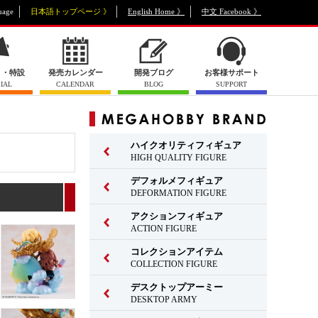
uage
日本語トップページ 》
English Home 》
中文 Facebook 》
ト・特設
発売カレンダー
開発ブログ
お客様サポート
IAL
CALENDAR
BLOG
SUPPORT
ハイクオリティフィギュア
HIGH QUALITY FIGURE
デフォルメフィギュア
DEFORMATION FIGURE
アクションフィギュア
ACTION FIGURE
コレクションアイテム
COLLECTION FIGURE
デスクトップアーミー
DESKTOP ARMY