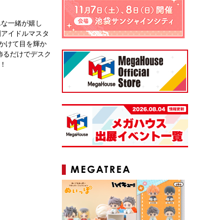
みんな一緒が嬉し
園アイドルマスタ
いかけて目を輝か
飾るだけでデスク
！