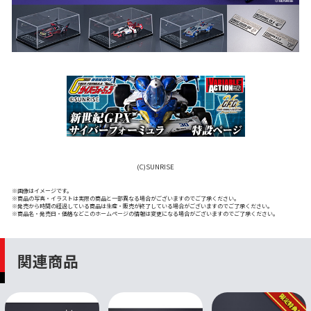
(C)SUNRISE
※画像はイメージです。
※商品の写真・イラストは実際の商品と一部異なる場合がございますのでご了承ください。
※発売から時間の経過している商品は生産・販売が終了している場合がございますのでご了承ください。
※商品名・発売日・価格などこのホームページの情報は変更になる場合がございますのでご了承ください。
関連商品