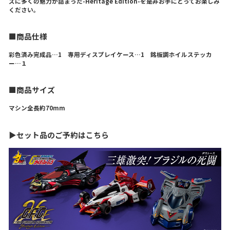
ズに多くの魅力が詰まった-Heritage Edition-を是非お手にとってお楽しみ
ください。
■商品仕様
彩色済み完成品…1 専用ディスプレイケース…1 銘板調ホイルステッカ
ー…１
■商品サイズ
マシン全長約70mm
▶セット品のご予約はこちら