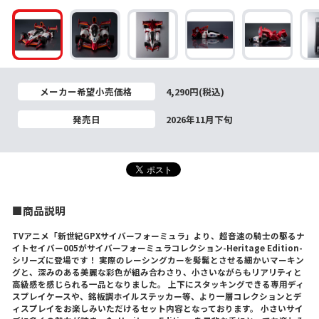
メーカー希望小売価格
4,290円(税込)
発売日
2026年11月下旬
■商品説明
TVアニメ「新世紀GPXサイバーフォーミュラ」より、超音速の騎士の駆るナ
イトセイバー005がサイバーフォーミュラコレクション-Heritage Edition-
シリーズに登場です！ 実際のレーシングカーを髣髴とさせる細かいマーキン
グと、深みのある美麗な彩色が組み合わさり、小さいながらもリアリティと
高級感を感じられる一品となりました。 上下にスタッキングできる専用ディ
スプレイケースや、銘板調ホイルステッカー等、より一層コレクションとデ
ィスプレイをお楽しみいただけるセット内容となっております。 小さいサイ