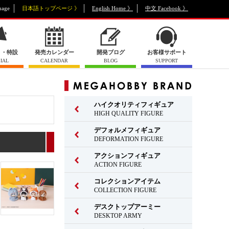
uage
日本語トップページ 》
English Home 》
中文 Facebook 》
ト・特設
発売カレンダー
開発ブログ
お客様サポート
IAL
CALENDAR
BLOG
SUPPORT
ハイクオリティフィギュア
HIGH QUALITY FIGURE
デフォルメフィギュア
DEFORMATION FIGURE
アクションフィギュア
ACTION FIGURE
コレクションアイテム
COLLECTION FIGURE
デスクトップアーミー
DESKTOP ARMY