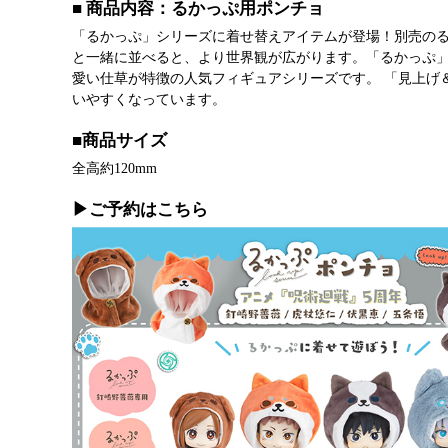
■ 商品内容：るかっぷ用ポンチョ
「るかっぷ」シリーズに着せ替えアイテムが登場！別売のる
と一緒に並べると、より世界観が広がります。「るかっぷ」は
愛い仕草が特徴の人気フィギュアシリーズです。 「見上げ
いやすくなっています。
■商品サイズ
全高約120mm
▶ご予約はこちら