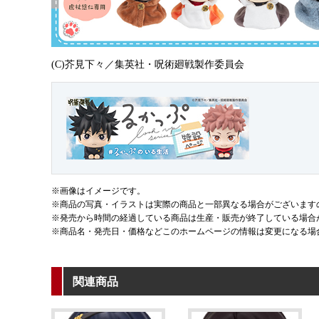
(C)芥見下々／集英社・呪術廻戦製作委員会
※画像はイメージです。
※商品の写真・イラストは実際の商品と一部異なる場合がございます
※発売から時間の経過している商品は生産・販売が終了している場合
※商品名・発売日・価格などこのホームページの情報は変更になる場
関連商品