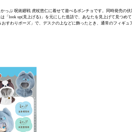
かっぷ 呪術廻戦 虎杖悠仁に着せて遊べるポンチョです。同時発売の伏
「look up(見上げる)」を元にした造語で、あなたを見上げて見つめ
＆おすわりポーズ」で、デスクの上などに飾ったとき、通常のフィギュ