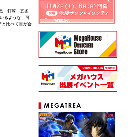
黒・釘崎・五条
ているような、可
アと比べて目が合