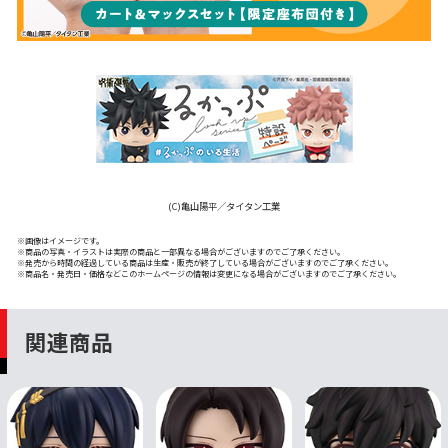
(C)亀山陽平／タイタン工業
※画像はイメージです。
※商品の写真・イラストは実際の商品と一部異なる場合がございますのでご了承ください。
※発売から時間の経過している商品は生産・販売が終了している場合がございますのでご了承ください。
※商品名・発売日・価格などこのホームページの情報は変更になる場合がございますのでご了承ください。
関連商品