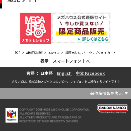
TOP
WHAT'S NEW
るかっぷ
銀河特急 ミルキー☆サブウェイ カート
表示 スマートフォン｜
PC
言語 ： 日本語｜
English
｜
中文 Facebook
メガホビは、株式会社メガハウスのホビー、フィギュアをご紹介するサイトです！
著作権情報を表示
(C) Crypton Future Media, INC. www.piapro.net(C) '25 SANRIO CO., LTD. APPR. NO. L656640(C) '25 SANRIO CO.,LTD.APPR.NO.L655202(C) '26 SANRIO CO., LTD. APPR. NO. L662313(C) '76, '19 SANRIO APPR. NO.S601931(C) & ™Warner Bros. Entertainment Inc. Publishing Rights (C) JKR. (s23)(C) 2006 円谷プロ・CBC (C) 2013 佐島勤／KADOKAWA アスキー・メディアワークス刊／魔法科高校製作委員会(C) 2015,2016 SANRIO CO.,LTD.Ⓛ APPROVAL NO.S571509(C) 2016 COVER Corp.(C) 2020 Legendary. All Rights Reserved. TM & (C) TOHO CO., LTD. MONSTERVERSE TM & (C) Legendary(C) 2021「劇場版 呪術廻戦 0」製作委員会 (C)芥見下々／集英社(C) 2024 Legendary. All Rights Reserved. GODZILLA TM & (C)TOHO CO., LTD. MONSTERVERSE TM & (C)Legendary(C) 2025 MAPPA／チェンソーマンプロジェクト (C)藤本タツキ／集英社(C) 2025 NEXON Games Co., Ltd. All Rights Reserved.(C) Crypton Future Media, INC. www.piapro.net piapro (C)MegaHouse(C) Cygames, Inc.(C) Cygames, Inc. (C) MegaHouse(C) Disney(C) KOTOBUKIYA (C)MegaHouse(C) KOTOBUKIYA・RAMPAGE (C)Masaki Apsy (C) MegaHouse(C) Naoko Takeuchi (C) 武内直子・PNP／劇場版「美少女戦士セーラームーンEternal」製作委員会(C) バードスタジオ／集英社 (C)「2018ドラゴンボール超」製作委員会(C) 尼子騒兵衛／NHK・NEP(C) 東映 (C) 石川雅之・講談社/もやしもん製作委員会 (C)'76, '88, '96, '01, '05, '19 SANRIO APPR. NO.S603299(C)「2009 ワンピース」製作委員会 (C)尾田栄一郎／集英社・フジテレビ・東映アニメーション(C)『ヒプノシスマイク-Division Rap Battle-』Rhyme Anima製作委員会(C)1982 ビックウエスト(C)1983 BIGWEST・TMS(C)1983 ビックウエスト・TMS(C)1994 BIGWEST(C)1995 HAL Laboratory, Inc. / Nintendo(C)1997 ビーパパス・さいとうちほ/小学館・少革委員会・テレビ東京(C)2001 BONES・出渕 裕／Rahxephon project(C)2001鶴田謙二/講談社・バンダイビジュアル (C)2004 AQUAPLUS(C)2004 テレビ朝日・東映ＡＧ・東映 (C)2005 BONES/Project EUREKA・MBS (C)2005 Production I.G-Aniplex-MBS・HAKUHODO (C)2005 SYUN MATSUENA/SHOGAKUKAN (C)2006 Ntreev Soft Co.,Ltd.& HanbitSoft lnc.ALL Rights Resarved (C)2006 円谷プロ・CBC(C)2006-2013 Nitroplus(C)2006竜騎士07/ひぐらしのなく頃に製作委員会･創通エージェンシー (C)2007 BIGWEST/MACROSS F PROJECT/MBS(C)2007 ビックウエスト／マクロスF製作委員会・MBS(C)2007 石森プロ・テレビ朝日・ADK・東映 (C)2007-2010 Nitroplus (C)HobbyJAPAN(C)2007-2010 Nitroplus (C)ぱすてるインク応援団 (C)SNK PLAYMORE (C)HobbyJAPAN※「THE KING OF FIGHTERS」は、株式会社SNKプレイモアの登録商標です。※「サムライスピリッツ」は、株式会社SNKプレイモアの登録商標です。(C)2008 GONZO･Nitroplus/Blassreiter Project (C)2008 VisualArt's/Key(C)2008 清水栄一・下口智裕・秋田書店/GONZO/ラインバレルパートナーズ(C)2008 清水栄一・下口智裕・秋田書店/GONZO/ラインバレルパートナーズ MegaHouse 2009 MADE IN CHINA(C)2009 HobbyJAPAN/クイーンズブレイドパートナーズ(C)2009 石森プロ・テレビ朝日・ADK・東映(C)2010 石森プロ・テレビ朝日・ADK・東映(C)2010石森プロ・テレビ朝日・ADK・東映(C)2011 平坂読・メディアファクトリー/製作委員会は友達が少ない(C)2011 石森プロ・テレビ朝日・東映AG・東映(C)2011石森プロ・テレビ朝日・東映AG・東映(C)2012 宇宙戦艦ヤマト2199 製作委員会(C)2012 石森プロ・テレビ朝日・ADK・東映(C)2012西尾維新・暁月あきら／集英社・箱庭学園生徒会(C)2013 テレビ朝日・東映AG・東映(C)2013 プロジェクトラブライブ！(C)2013 笹本祐一／朝日新聞出版・劇場版モーレツ宇宙海賊製作委員会(C)2014 BONES / Project SPACE DANDY(C)2014 Happy Elements K.K(C)2015 EXNOA LLC/NITRO PLUS(C)2015 EXNOA LLC/Nitroplus(C)2015 FiFS／ＫＡＤＯＫＡＷＡ アスキー・メディアワークス刊／POSA製作委員会(C)2015 内藤泰弘/集英社･血界戦線製作委員会(C)2016 プロジェクトラブライブ！サンシャイン!!(C)2017 川原 礫／ＫＡＤＯＫＡＷＡ アスキー・メディアワークス／ SAO-A Project(C)2017 川原 礫／ＫＡＤＯＫＡＷＡ アスキー・メディアワークス／SAO-A Project (C)MegaHouse(C)2017 時雨沢恵一／ＫＡＤＯＫＡＷＡ アスキー・メディアワークス／GGO Project (C)MegaHouse(C)2017-2019 Pyramid,Inc. / COLOPL,Inc. (C)MegaHouse(C)2017上海阅文信息技术有限公司(C)2019 Legendary and Warner Bros. Entertainment Inc. (C)2019 Pokemon. (C)1995–2019 Nintendo / Creatures Inc. / GAME FREAK inc.(C)2020 TRIGGER・中島かずき／『BNA ビー・エヌ・エー』制作委員会(C)2020 林田球･小学館／ドロヘドロ製作委員会(C)2021 BIGWEST(C)2021「シン・ウルトラマン」製作委員会 (C)円谷プロ(C)2023 KADOKAWA/ GAMERA Rebirth製作委員会(C)2024 KADOKAWA/P.A.WORKS/MAYOPAN PROJECT(C)2024 SANRIO CO., LTD. APPR. NO. L653883(C)2026 SANRIO CO., LTD. APPROVAL NO. L663707(C)2026.VIVINOS All rights reserved.(C)A-1 Pictures/Aniplex・テレビ東京(C)ABC･メ～テレ･東映アニメーション･ハピネット (C)ABC・東映アニメーション(C)Aikatsu, Pripara 10th Project(C)AIS/海上安全整備局(C)AnekoYusagi_Seira Minami/KADOKAWA/Shield Hero S3 Project(C)ATLUS (C)SEGA All rights reserved.(C)ATLUS (C)SEGA All rights reserved. (C)MegaHouse(C)ATLUS (C)SEGA/PERSONA5 the Animation Project (C)ATLUS CO.2006 ALL RIGHTS RESERVED.2008 (C)ATLUS CO.LTD.1996(C)ATLUS CO.2006 ALL RIGHTS RESERVED.LTD.1996(C)ATLUS CO.LTD.20072009(C)ATLUS. (C)SEGA.(C)B・P・W/ヒーローマン制作委員会・テレビ東京(C)BANDAI(C)BANDAI NAMCO Entertainment Inc.(C)BANDAI NAMCO Games Inc.(C)BANDAI・こどもの館(C)BNEI／PROJECT CINDERELLA(C)BNP/AIKATSU 10TH STORY(C)BNP/BANDAI, DENTSU, TV TOKYO(C)BNP/BANDAI, NAS, TV TOKYO(C)BNP/T&B PARTNERS(C)BNP/T&B PARTNERS (C)BNP/T&B MOVIE PARTNERS(C)BONES・會川 昇／コンクリートレボルティオ製作委員会(C)BONES/STAR DRIVER製作委員会・MBS(C)BONES/キャプテン・アース製作委員会・MBS(C)CAPCOM /TEAM BASARA(C)CAPCOM CO., LTD.(C)CAPCOM CO., LTD. ALL RIGHTS RESERVED.(C)CAPCOM CO.,LTD(C)CAPCOM. (C)CLAMP・ShigatsuTsuitachi CO.,LTD.／講談社(C)CLAMP・ST・講談社／NHK・NEP(C)coly(C)Dune is a trademark and copyright of Dino DeLaurentiis Corp. Licensed by Universal Studios. All Rights Reserved.(C)GAINAX・カラー(C)GAINAX×カラー(C)GREE.Inc.(C)GungHo Online Entertainment, Inc. All Rights Reserved.(C)GUST CO.,LTD.2009(C)HOBBY JAPAN(C)HobbyJAPAN Illustration：空中幼彩，F.S.(C)HobbyJAPAN Illustration：空中幼彩，F.S.く(C)HobbyJAPAN (C)HobbyJAPAN Co.,Ltd. All Rights Reserved. Lost Worlds is a trademark of Flying Buffalo lnc. and is used with permission. Illustration：えぃわ、FS、金子ひらく、黒木雅弘、みぶなつき(C)HobbyJAPAN Illustration：F.S、えぃわ、空中幼彩、久行宏和、みぶなつき、赤賀博隆(C)HobbyJAPAN Illustration：Niθ、泉まひる、緋色雪、誉(C)HobbyJAPAN Illustration：高村和宏、2号、平田雄三、F.S、松竜、かんたか (C)HobbyJAPAN Illutration：F.S、えぃわ、空中幼彩、久行宏和、みぶなつき、赤賀博隆(C)HobbyJAPAN Illutration：松竜、かんたか、えぃわ、原田将太郎、F.S、水龍敬、金子ひらく、久行宏和、2号、赤賀博隆、平田雄三、高村和宏、みぶなつき、空中幼彩、黒木雅広、ズンダレぼん(C)HobbyJAPAN 撮影：井上写真スタジオ(C)honeybee(C)Index Corporation 1995,2005(C)Index Corporation 1996,2008(C)Index Corporation 1996,2010(C)Index Corporation 2011(C)Index Corporation/「デビルサバイバー2」アニメーション製作委員会(C)Index Corporation/「ペルソナ4」アニメーション製作委員会(C)Index Corporation/「ペルソナ4」アニメーション製作委員会 (C)Index Corporation 1996,2011(C)JAPAN ACTION ENTERPRISE(C)King Record Co., Ltd.(C)Konami Digital Entertainment(C)L5/YWP・TX(C)Liber Entertainment Inc. All Rights Reserved.(C)LUCKY LAND COMMUNICATIONS/集英社・ジョジョの奇妙な冒険GW製作委員会(C)LUCKY LAND COMMUNICATIONS/集英社・ジョジョの奇妙な冒険SO製作委員会(C)Magica Quartet/Aniplex・Madoka Partners・MBS(C)Magica Quartet/Aniplex,Madoka Project(C)March·Monster (C)2017 NanPai Entertainment All Right Reserved版权所有 南派泛娱有限公司(C)MegaHouse(C)MODERHYTHM /Kazushi Kobayashi (C)MegaHouse(C)NAMCO LIMITED (C)NANOHA The MOVIE 1st PROJECT(C)Naoko Takeuchi(C)Naoko Takeuchi (C)武内直子・PNP・東映アニメーション(C)Naoko Takeuchi (C)武内直子・PNP／劇場版「美少女戦士セーラームーンCosmos」製作委員会(C)NBGI(C)NBGI/PROJECTiM@S(C)neco (C)MegaHouse(C)NEXON Games Co., Ltd. & Yostar, Inc. All Rights Reserved.(C)Nintendo / HAL Laboratory, Inc.(C)Nintendo・Creatures・GAME FREAK・TV Tokyo・ShoPro・JR Kikaku (C)Pokémon(C)Nintendo･Creatures･GAME FREAK･TV Tokyo･ShoPro･JR Kikaku(C)Pokemon(C)Nitroplus (C)Nitroplus／TYPE-MOON・ufotable・FZPC(C)Olympus Knights / Aniplex•Project AZ(C)ONE・小学館／「モブサイコ100 Ⅲ」製作委員会(C)ONE・村田雄介／集英社・ヒーロー協会本部(C)P1998-2026 (C)V・N・M(C)P1998-2027 (C)V・N・M(C)P98-23 (C)V・N・M(C)Paradox Live2020(C)PEACH‐PIT・講談社／エンブリオ捜索隊・テレビ東京(C)Petit Depotto/Project D.Q.O.(C)PLEX/MachineRobo Partner(C)POT（冨樫義博）1998年-2011年 (C)VAP・日本テレビ・集英社・マッドハウス(C)Production I.G・士郎正宗/NTV・VAP・IG・DNDP (C)PRODUCTION REED 1990(C)PRODUCTION REED 1996(C)Pyramid,Inc. / COLOPL,Inc. (C)MegaHouse(C)SEGA(C)SEGA (C)RED(C)SEGA, 2003, CHARACTERS (C)AUTOMUSS CHARACTER DESIGN：KATOKI HAJIME(C)SEGA&Index Corporation 19972005 (C)Index Corporation 2007(C)SHOJI KAWAMORI,SATELIGHT／Project AQUARION EVOL.(C)SNK CORPORATION ALL RIGHTS RESERVED.(C)SOTSU・SUNRISE (C) Crypton Future Media, INC. www.piapro.net piapro(C)Sphere All Right Reserved.(C)Spider Lily／アニプレックス・ABCアニメーション・BS11(C)SPRITE. ALL RIGHTS PESERVED.(C)SQUARE ENIX／人類会議 (C)MegaHouse(C)SRWOG PROJECT(C)SUNRISE(C)SUNRISE・R(C)SUNRISE/DD PARTNERS(C)SUNRISE/PROJECT G-AKITO Character Design (C)2006-2011 CLAMP/ST(C)SUNRISE／PROJECT G-ROZE Character Design (C)2006-2024 CLAMP・ST(C)SUNRISE／PROJECT GEASS Character Design (C)2006 CLAMP・ST(C)SUNRISE／PROJECT GEASS Character Design (C)2006-2008 CLAMP・ST(C)SUNRISE/PROJECT GEASS・MBS Character Design (C)2006 CLAMP(C)SUNRISE/PROJECT GEASS・MBS Character Design (C)2006-2008 CLAMP(C)SUNRISE/PROJECT GEASS・MBS Character Design(C)2006 CLAMP(C)SUNRISE/PROJECT L-GEASS Character Design (C)2006-2017 CLAMP・ST(C)SUNRISE／PROJECT L-GEASS Character Design (C)2006-2017 CLAMP・ST(C)SUNRISE／PROJECT L-GEASS Character Design (C)2006-2018 CLAMP・ST(C)SUNRISE/T&B PARTNERS,MBS(C)SUNRISE/VVV Committee, MBS(C)TMS(C)TOMYTEC (C)MegaHouse(C)TRIGGER・中島かずき／XFLAG(C)TSUBURAYA PRODUCTIONS(C)TSUKASA JUN 2007(C)TYPE-MOON / FGO PROJECT(C)TYPE-MOON / FGO PROJECT (C)MegaHouse(C)TYPE-MOON / FGO7 ANIME PROJECT(C)Universal City Studios LLC. All Rights Reserved.(C)UTA☆PRIPROJECT(C)VisualArt's/Key(C)X-nauts・Psikyo (C)Y.M/S,ACC(C)あfろ・芳文社／野外活動プロジェクト(C)アイドリッシュセブン(C)あさりよしとお／講談社(C)あだちとか・講談社/ノラガミ製作委員会(C)アポカリプスホテル製作委員会(C)あらゐけいいち・角川書店/東雲研究所(C)いのまたむつみ (C)藤島康介 (C)BANDAI NAMCO Entertainment Inc.(C)いのまたむつみ (C)藤島康介 (C)BNGI(C)いのまたむつみ (C)藤島康介 (C)NBGI(C)えびはら武司／LAYUP (C)おおじこうじ・京都アニメーション／岩鳶高校水泳部(C)オケアノス／「翠星のガルガンティア」製作委員会(C)オニグンソウ/集英社, もののがたり製作委員会(C)かきふらい・芳文社/桜高軽音部(C)カクダイ Authorized by Phoenix Corporation,Ltd(C)カフェノーウェア/ハマトラ製作委員会(C)カラー(C)カラー (C) MegaHouse(C)くぼたまこと/スクウェアエニックス・フライングドッグ (C)コーエーテクモゲームス All rights reserved.(C)こしたてつひろ／小学館・ShoPro(C)コロリド・ツインエンジンパートナーズ(C)サイコパス製作委員会(C)サンライズ(C)サンライズ (C)高千穂＆スタジオぬえ・サンライズ(C)サンライズ・R(C)サンライズ・テレビ東京 (C)SUNRISE・BV・WOWOW (C)スクウェアエニックス／ジャイロゼッター製作委員会・テレビ東京(C)スタジオ・ダイス/集英社・テレビ東京・KONAMI(C)タツノコプロ(C)タツノコプロ・NTV(C)つくしあきひと・竹書房／メイドインアビス「烈日の黄金郷」製作委員会(C)テレビ朝日・東映AG・東映 MegaHouse2009(C)にいさとる・講談社／WIND BREAKER Project(C)ねことうふ・一迅社／「おにまい」製作委員会(C)バード・スタジオ／集英社 (C)SAND LAND 製作委員会(C)バード・スタジオ／集英社・東映アニメーション(C)バードスタジオ／集英社 (C)「2015 ドラゴンボールＺ」製作委員会(C)バードスタジオ／集英社・フジテレビ・東映アニメーション(C)バードスタジオ／集英社・フジテレビ・東映アニメーション (C)BANDAI NAMCO Entertainment inc.(C)バードスタジオ／集英社・東映アニメーション (C)ハイクオソフト(C)はまじあき／芳文社・アニプレックス(C)ぴえろ・TooKyoGames／アクダマドライブ製作委員会(C)まつもと泉・集英社(C)まつもと泉／集英社(C)メガハウス(C)モンキーパンチ/TMS・NTV(C)ゆでたまご・東映アニメーション(C)久保帯人／集英社・テレビ東京・dentsu・ぴえろ(C)九井諒子・KADOKAWA刊／「ダンジョン飯」製作委員会(C)亀山陽平／タイタン工業(C)伊東岳彦／集英社・サンライズ(C)八木教広／集英社・「CLAYMORE制作委員会」 (C)円谷プロ(C)円谷プロ (C)2018 TRIGGER・雨宮哲／「GRIDMAN」製作委員会(C)円谷プロ (C)2023 TRIGGER・雨宮哲／「劇場版グリッドマンユニバース」製作委員会(C)創通・サンライズ(C)創通・サンライズ (C)創通・サンライズ・毎日放送(C)創通・サンライズ・MBS(C)創通・サンライズ・テレビ東京(C)創通・サンライズ・毎日放送(C)創通・フィールズ/MJP製作委員会(C)創通エージェンシー・サンライズ (C)創通エージェンシー・サンライズ・毎日放送 (C)加藤和恵/集英社・「青の祓魔師」製作委員会・MBS(C)助野