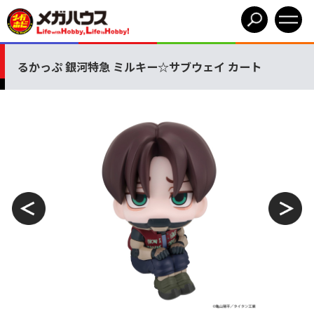
るかっぷ 銀河特急 ミルキー☆サブウェイ カート