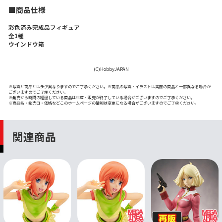
■商品仕様
彩色済み完成品フィギュア
全1種
ウインドウ箱
(C)HobbyJAPAN
※写真と商品とは多少異なりますのでご了承ください。※商品の写真・イラストは実際の商品と一部異なる場合が
ございますのでご了承ください。
※発売から時間の経過している商品は生産・販売が終了している場合がございますのでご了承ください。
※商品名・発売日・価格などこのホームページの情報は変更になる場合がございますのでご了承ください。
関連商品