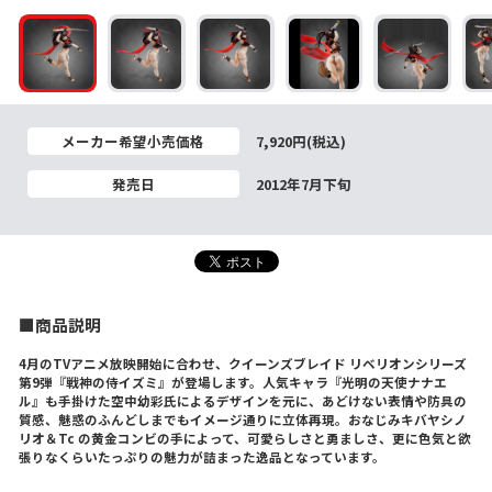
メーカー希望小売価格
7,920円(税込)
発売日
2012年7月下旬
■商品説明
4月のTVアニメ放映開始に合わせ、クイーンズブレイド リベリオンシリーズ
第9弾『戦神の侍イズミ』が登場します。人気キャラ『光明の天使ナナエ
ル』も手掛けた空中幼彩氏によるデザインを元に、あどけない表情や防具の
質感、魅惑のふんどしまでもイメージ通りに立体再現。おなじみキバヤシノ
リオ＆Tc の黄金コンビの手によって、可愛らしさと勇ましさ、更に色気と欲
張りなくらいたっぷりの魅力が詰まった逸品となっています。