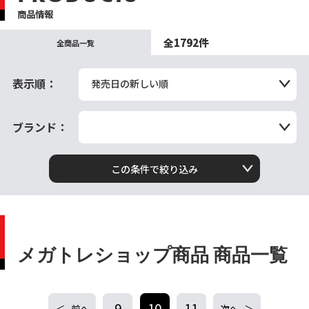
商品情報
全1792件
全商品一覧
表示順：
発売日の新しい順
ブランド：
この条件で絞り込み
メガトレショップ商品 商品一覧
9
10
11
前へ
次へ