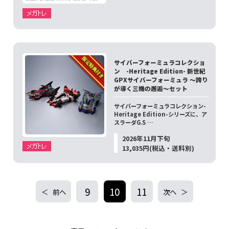
サイバーフォーミュラコレクショ
ン -Heritage Edition- 新世紀
GPXサイバーフォーミュラ ～誇り
が導く三機の邂逅～セット
サイバーフォーミュラコレクション-
Heritage Edition-シリーズに、ア
スラーダG.S …
2026年11月下旬
13,035円(税込・送料別)
9
10
11
前へ
次へ