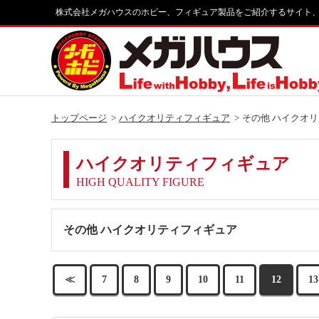
株式会社メガハウスのホビー、フィギュア製品をご紹介するサイト
トップページ
ハイクオリティフィギュア
その他 ハイクオ
ハイクオリティフィギュア
HIGH QUALITY FIGURE
その他 ハイクオリティフィギュア
≪
7
8
9
10
11
12
13