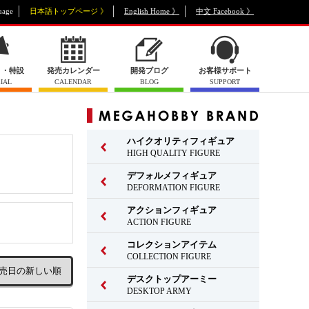
uage
日本語トップページ 》
English Home 》
中文 Facebook 》
ト・特設
発売カレンダー
開発ブログ
お客様サポート
IAL
CALENDAR
BLOG
SUPPORT
ハイクオリティフィギュア
HIGH QUALITY FIGURE
デフォルメフィギュア
DEFORMATION FIGURE
アクションフィギュア
ACTION FIGURE
コレクションアイテム
COLLECTION FIGURE
デスクトップアーミー
DESKTOP ARMY