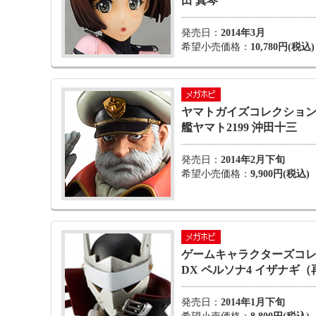
田 真琴
発売日：
2014年3月
希望小売価格：
10,780円(税込)
ヤマトガイズコレクション
艦ヤマト2199 沖田十三
発売日：
2014年2月下旬
希望小売価格：
9,900円(税込)
ゲームキャラクターズコ
DX ペルソナ4 イザナギ
発売日：
2014年1月下旬