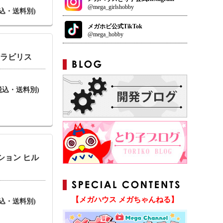
@mega_girlshobby
(税込・送料別)
メガホビ公式TikTok
@mega_hobby
 ラビリス
円(税込・送料別)
ション ヒル
【メガハウス メガちゃんねる】
(税込・送料別)