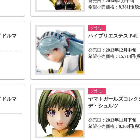
発売日：
2014年1月中旬
希望小売価格：
8,381円
イドルマ
ハイプリエステス P4U
発売日：
2013年12月中旬
希望小売価格：
15,714
イドルマ
ヤマトガールズコレク
デ・シュルツ
発売日：
2013年11月下旬
希望小売価格：
8,360円