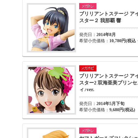
ブリリアントステージ ア
スター２ 我那覇 響
発売日：
2014年8月
希望小売価格：
10,780円(税
ブリリアントステージ ア
スター2 双海亜美プリン
ィ♪ver.
発売日：
2014年5月下旬
希望小売価格：
9,680円(税込)