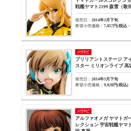
ヤマトガールズコレクショ
戦艦ヤマト2199 森雪（敬礼
発売日：
2014年3月下旬
希望小売価格：
7,857円(税込
ブリリアントステージ ア
スター ミリオンライブ 高
発売日：
2014年3月下旬
希望小売価格：
9,020円(税込)
アルファオメガ ヤマトガ
レクション 宇宙戦艦ヤマト2