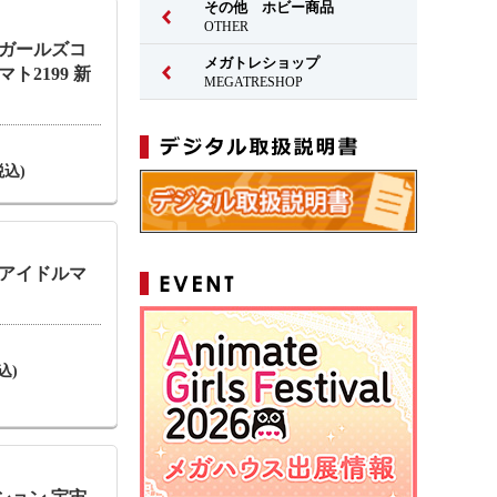
その他 ホビー商品
OTHER
トガールズコ
メガトレショップ
ト2199 新
MEGATRESHOP
税込)
 アイドルマ
込)