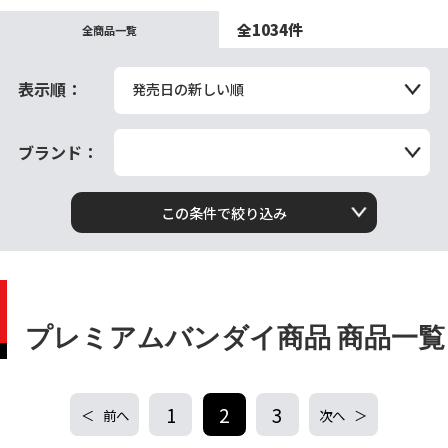
全1034件
全商品一覧
表示順：
発売日の新しい順
ブランド：
この条件で絞り込み
プレミアムバンダイ商品 商品一覧
1
2
3
前へ
次へ