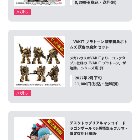
8,800円(税込・送料別)
VAKIT プラトーン 装甲騎兵ボト
ムズ 灰色の魔女 セット
メガハウスのVAKITより、コレクタ
ブル仕様の「VAKIT プラトーン」が
始動。 シリーズ第1弾 …
2027年2月下旬
11,880円(税込・送料別)
デスクトップリアルマッコイ ド
ラゴンボール 06 孫悟空＆ブルマ -
限定復刻仕様版-