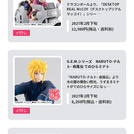
ドラゴンボールより、「DESKTOP
REAL McCOY（デスクトップリアル
マッコイ）」シリー …
2027年2月下旬
12,980円(税込・送料別)
G.E.M.シリーズ NARUTO-ナル
ト- 疾風伝 てのひらミナト
「NARUTO-ナルト- 疾風伝」より
木の葉の黄色い閃光、うずまきミナ
トがてのひらサイズになっ …
2027年2月下旬
8,250円(税込・送料別)