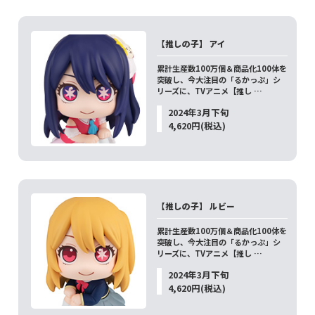
【推しの子】 アイ
累計生産数100万個＆商品化100体を
突破し、今大注目の「るかっぷ」シ
リーズに、TVアニメ【推し …
2024年3月下旬
4,620円(税込)
【推しの子】 ルビー
累計生産数100万個＆商品化100体を
突破し、今大注目の「るかっぷ」シ
リーズに、TVアニメ【推し …
2024年3月下旬
4,620円(税込)