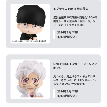
モブサイコ100 Ⅲ 影山茂夫
累計生産数100万個＆商品化100体を
突破し、今大注目の「るかっぷ」シ
リーズに『モブサイコ100 …
2024年3月下旬
4,400円(税込)
ONE PIECE モンキー・D・ルフィ
ギア5
見つめる、見上げるフィギュアシリ
ーズ「るかっぷ」に「モンキー・D・
ルフィ ギア5」が登場です。「 …
2024年3月下旬
4,400円(税込)