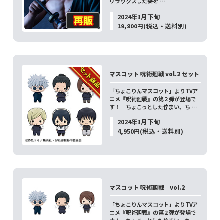
リラックスした姿を …
2024年3月下旬
19,800円(税込・送料別)
マスコット 呪術廻戦 vol.2 セット
「ちょこりんマスコット」よりTVア
ニメ『呪術廻戦』の第２弾が登場で
す！ ちょこっとした佇まい、ち …
2024年3月下旬
4,950円(税込・送料別)
マスコット 呪術廻戦 vol.2
「ちょこりんマスコット」よりTVア
ニメ『呪術廻戦』の第２弾が登場で
す！ ちょこっとした佇まい、ち …