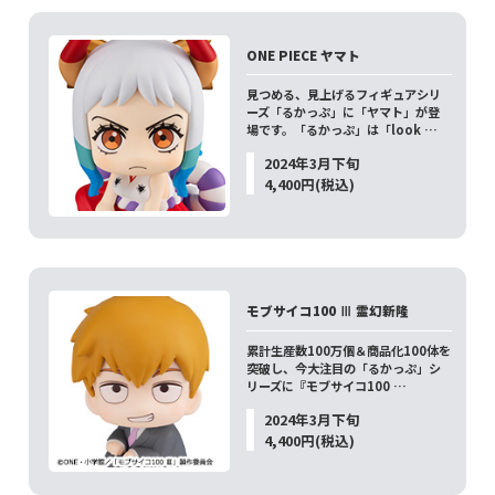
ONE PIECE ヤマト
見つめる、見上げるフィギュアシリ
ーズ「るかっぷ」に「ヤマト」が登
場です。「るかっぷ」は「look …
2024年3月下旬
4,400円(税込)
モブサイコ100 Ⅲ 霊幻新隆
累計生産数100万個＆商品化100体を
突破し、今大注目の「るかっぷ」シ
リーズに『モブサイコ100 …
2024年3月下旬
4,400円(税込)