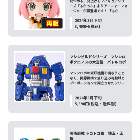
見つめる、見上げるフィギュアシリ
ーズ「るかっぷ」よりアーニャ・フォ
ージャーが再登場です！ 「るか …
2024年3月下旬
3,498円(税込)
マシンビルドシリーズ マシンロ
ボクロノスの大逆襲 バトルロボ
マシンロボの変形機構を損なうこと
なく、関節機構を盛り込み可動域と
プロポーションを両立させたシリー
…
2024年3月下旬
5,390円(税込・送料別)
呪術廻戦 トコトコ編 懐玉・玉
折