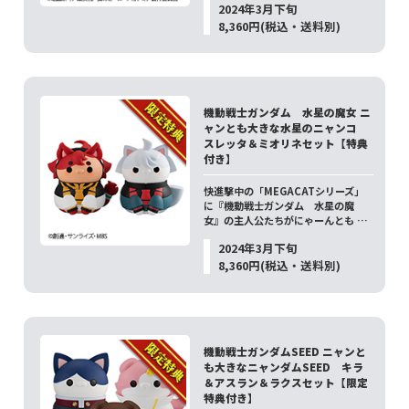
2024年3月下旬
8,360円(税込・送料別)
機動戦士ガンダム 水星の魔女 ニ
ャンとも大きな水星のニャンコ
スレッタ＆ミオリネセット【特典
付き】
快進撃中の「MEGACATシリーズ」
に『機動戦士ガンダム 水星の魔
女』の主人公たちがにゃーんとも …
2024年3月下旬
8,360円(税込・送料別)
機動戦士ガンダムSEED ニャンと
も大きなニャンダムSEED キラ
＆アスラン＆ラクスセット【限定
特典付き】