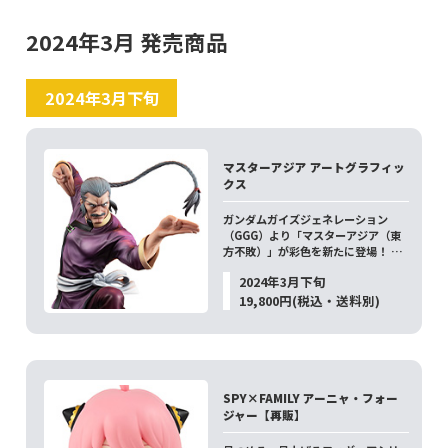
2024年3月 発売商品
2024年3月下旬
マスターアジア アートグラフィッ
クス
ガンダムガイズジェネレーション
（GGG）より「マスターアジア（東
方不敗）」が彩色を新たに登場！ …
2024年3月下旬
19,800円(税込・送料別)
SPY×FAMILY アーニャ・フォー
ジャー【再販】