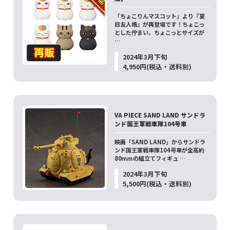
「ちょこりんマスコット」より『夏
目友人帳』が再登場です！ちょこっ
とした佇まい、ちょこっとサイズが
…
2024年3月下旬
4,950円(税込・送料別)
VA PIECE SAND LAND サンドラ
ンド国王軍戦車隊104号車
映画「SAND LAND」からサンドラ
ンド国王軍戦車隊104号車が全高約
80ｍｍの組立てフィギュ …
2024年3月下旬
5,500円(税込・送料別)