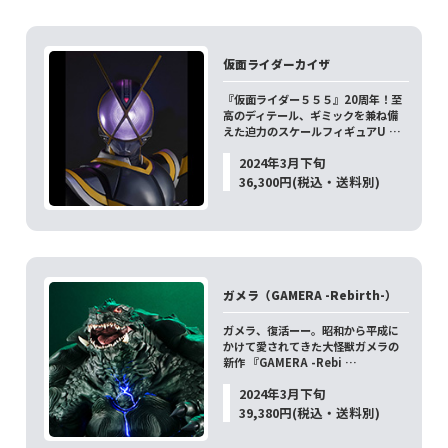
仮面ライダーカイザ
『仮面ライダー５５５』20周年！至
高のディテール、ギミックを兼ね備
えた迫力のスケールフィギュアU …
2024年3月下旬
36,300円(税込・送料別)
ガメラ（GAMERA -Rebirth-）
ガメラ、復活ーー。昭和から平成に
かけて愛されてきた大怪獣ガメラの
新作 『GAMERA -Rebi …
2024年3月下旬
39,380円(税込・送料別)