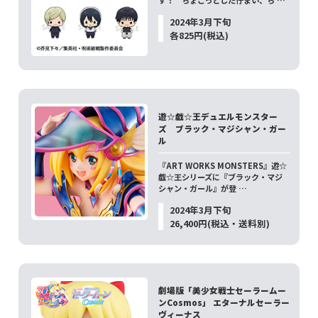
2024年3月下旬
各825円(税込)
遊☆戯☆王デュエルモンスター
ズ ブラック・マジシャン・ガー
ル
『ART WORKS MONSTERS』遊☆
戯☆王シリーズに『ブラック・マジ
シャン・ガール』が登 …
2024年3月下旬
26,400円(税込・送料別)
劇場版「美少女戦士セーラームー
ンCosmos」 エターナルセーラー
ヴィーナス