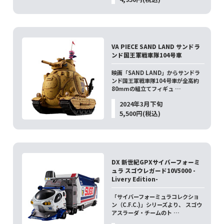
VA PIECE SAND LAND サンドラ
ンド国王軍戦車隊104号車
映画「SAND LAND」からサンドラ
ンド国王軍戦車隊104号車が全高約
80ｍｍの組立てフィギュ …
2024年3月下旬
5,500円(税込)
DX 新世紀GPXサイバーフォーミ
ュラ スゴウレガード10V5000 -
Livery Edition-
「サイバーフォーミュラコレクショ
ン（C.F.C.)」シリーズより、 スゴウ
アスラーダ・チームのト …