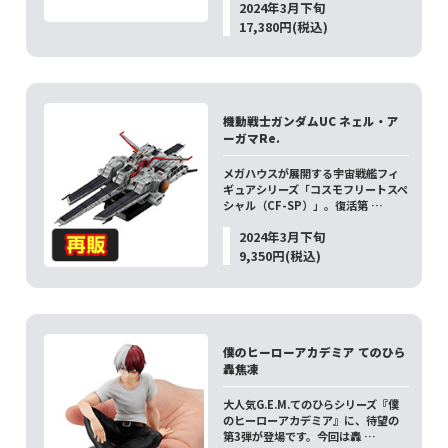
2024年3月下旬
17,380円(税込)
機動戦士ガンダムUC ネェル・ア
ーガマRe.
メガハウスが展開する宇宙戦艦フィ
ギュアシリーズ「コスモフリートスペ
シャル（CF-SP）」。復活第 …
2024年3月下旬
9,350円(税込)
僕のヒーローアカデミア てのひら
轟焦凍
大人気G.E.M.てのひらシリーズ『僕
のヒーローアカデミア』に、待望の
第3弾が登場です。今回は轟 …