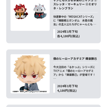
スレッタ・マーキュリー ②ミオリ
ネ・レンブラン
快進撃中の「MEGACATシリーズ」
に『機動戦士ガンダム 水星の魔
女』の主人公たちがにゃーんとも …
2024年3月下旬
各4,180円(税込)
僕のヒーローアカデミア 爆豪勝己
今大注目の「るかっぷ」シリーズに
TVアニメ『僕のヒーローアカデミ
ア』から「爆豪勝己」が登場です！
…
2024年3月下旬
4,180円(税込)