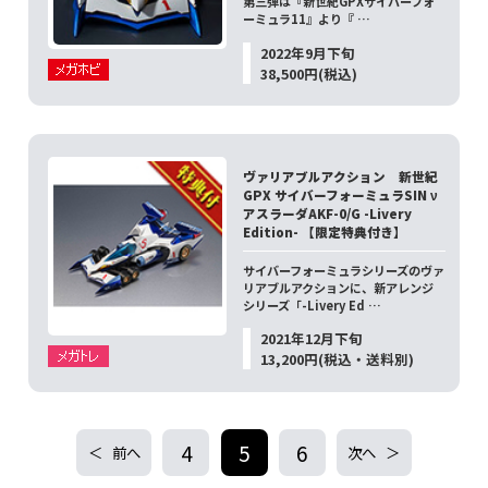
第三弾は『新世紀GPXサイバーフォ
ーミュラ11』より『 …
2022年9月下旬
38,500円(税込)
ヴァリアブルアクション 新世紀
GPX サイバーフォーミュラSIN ν
アスラーダAKF-0/G -Livery
Edition- 【限定特典付き】
サイバーフォーミュラシリーズのヴァ
リアブルアクションに、新アレンジ
シリーズ「-Livery Ed …
2021年12月下旬
13,200円(税込・送料別)
4
5
6
前へ
次へ