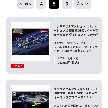
4
5
6
前へ
次へ
ヴァリアブルアクション バリエ
ーションズ 新世紀GPXサイバーフ
ォーミュラ ヴィジョンアスラーダ
「新世紀GPXサイバーフォーミュ
ラ」30周年を記念して、 マシンデザ
イナー河森正治氏が新たに描き …
2023年7月下旬
27,280円(税込)
ヴァリアブルアクション Hi-SPEC
UNITED 新世紀GPXサイバーフ
ォーミュラ アスラーダG.S.X
アニメ30周年を記念し、Hi-SPECシ