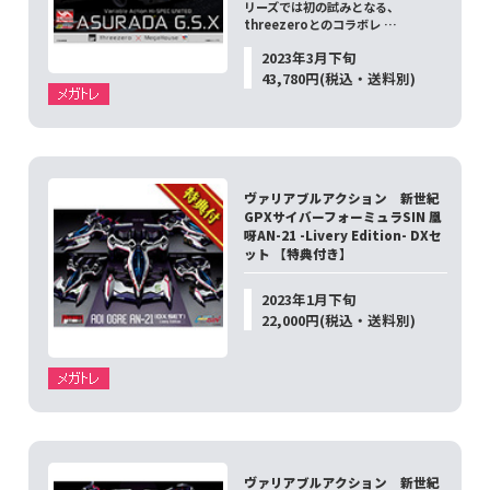
リーズでは初の試みとなる、
threezeroとのコラボレ …
2023年3月下旬
43,780円(税込・送料別)
ヴァリアブルアクション 新世紀
GPXサイバーフォーミュラSIN 凰
呀AN-21 -Livery Edition- DXセ
ット 【特典付き】
2023年1月下旬
22,000円(税込・送料別)
ヴァリアブルアクション 新世紀