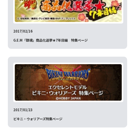
2017/02/16
G.E.M「銀魂」商品化選挙★7年目編 特集ページ
2017/01/23
ビキニ・ウォリアーズ特集ページ