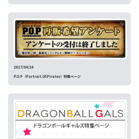
2017/04/24
P.O.P（Portrait.Of.Pirates）特集ページ