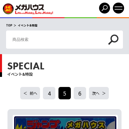
TOP
イベント&特設
SPECIAL
イベント&特設
4
5
6
前へ
次へ