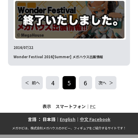
2016/07/22
Wonder Festival 2016[Summer] メガハウス出展情報
4
5
6
前へ
次へ
表示 スマートフォン｜
PC
言語 ： 日本語｜
English
｜
中文 Facebook
メガホビは、株式会社メガハウスのホビー、フィギュアをご紹介するサイトです！