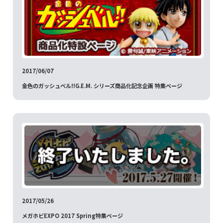
2017/06/07
金色のガッシュベル!!G.E.M. シリーズ商品化記念企画 特集ページ
2017/05/26
メガホビEXPO 2017 Spring特集ページ