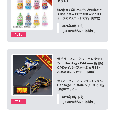
セット】
組み替えて楽しめるから沢山集めた
くなる！積み上げて飾れるアイスモ
チーフのマスコットです。 関係性 …
2026年8月下旬
8,580円(税込・送料別)
サイバーフォーミュラコレクショ
ン -Heritage Edition- 新世紀
GPXサイバーフォーミュラ11 ～
不屈の闘志～セット【再販】
サイバーフォーミュラコレクション-
Heritage Edition-シリーズに『新
世紀GPXサイ …
2026年8月下旬
8,470円(税込・送料別)