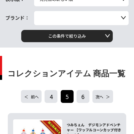
ブランド：
この条件で絞り込み
コレクションアイテム 商品一覧
4
5
6
前へ
次へ
つみちぇん デジモンアドベンチ
ャー 【ワッフルコーンカップ付き