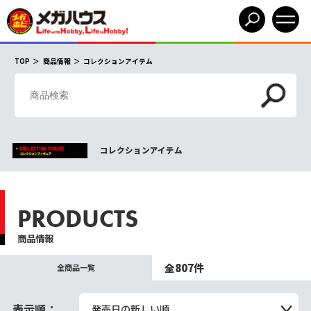
TOP
商品情報
コレクションアイテム
コレクションアイテム
PRODUCTS
商品情報
全807件
全商品一覧
表示順：
発売日の新しい順