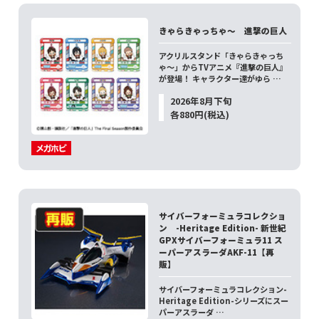
きゃらきゃっちゃ～ 進撃の巨人
アクリルスタンド「きゃらきゃっち
ゃ～」からTVアニメ『進撃の巨人』
が登場！ キャラクター達がゆら …
2026年8月下旬
各880円(税込)
サイバーフォーミュラコレクショ
ン -Heritage Edition- 新世紀
GPXサイバーフォーミュラ11 ス
ーパーアスラーダAKF-11【再
販】
サイバーフォーミュラコレクション-
Heritage Edition-シリーズにスー
パーアスラーダ …