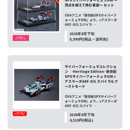
頂点を越えて挑む者達～ セット
OVAアニメ『新世紀GPXサイバーフ
ォーミュラSIN』より、νアスラーダ
AKF-0/G スパイラ …
2026年8月下旬
9,999円(税込・送料別)
サイバーフォーミュラコレクショ
ン -Heritage Edition- 新世紀
GPXサイバーフォーミュラSIN ν
アスラーダAKF-0/G スパイラルブ
ーストモード
OVAアニメ『新世紀GPXサイバーフ
ォーミュラSIN』より、νアスラーダ
AKF-0/G スパイラ …
2026年8月下旬
4,510円(税込)