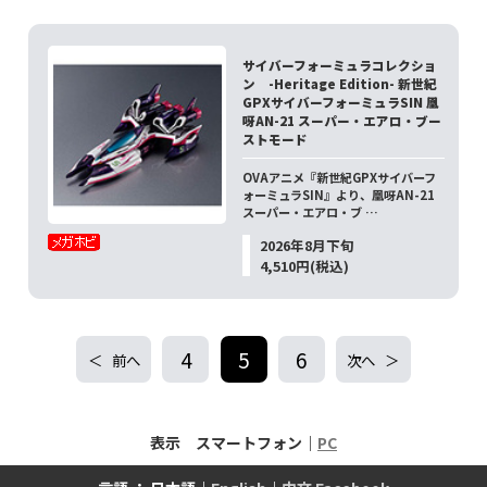
サイバーフォーミュラコレクショ
ン -Heritage Edition- 新世紀
GPXサイバーフォーミュラSIN 凰
呀AN-21 スーパー・エアロ・ブー
ストモード
OVAアニメ『新世紀GPXサイバーフ
ォーミュラSIN』より、凰呀AN-21
スーパー・エアロ・ブ …
2026年8月下旬
4,510円(税込)
4
5
6
前へ
次へ
表示 スマートフォン｜
PC