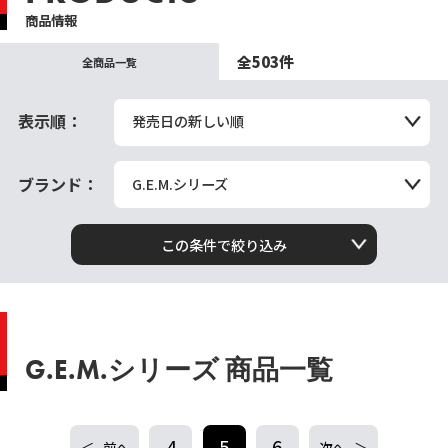
商品情報
全503件
全商品一覧
表示順：
発売日の新しい順
ブランド：
G.E.M.シリーズ
この条件で絞り込み
G.E.M.シリーズ 商品一覧
4
5
6
前へ
次へ