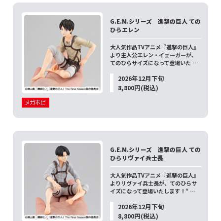
G.E.M.シリーズ 進撃の巨人 ての
ひらエレン
大人気作品TVアニメ『進撃の巨人』
より主人公エレン・イェーガーが、
てのひらサイズになって登場いた …
2026年12月下旬
8,800円(税込)
G.E.M.シリーズ 進撃の巨人 ての
ひらリヴァイ兵士長
大人気作品TVアニメ『進撃の巨人』
よりリヴァイ兵士長が、てのひらサ
イズになって登場いたします！“ …
2026年12月下旬
8,800円(税込)