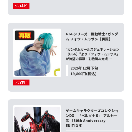
GGGシリーズ 機動戦士Zガンダ
ム フォウ・ムラサメ【再販】
“ガンダムガールズジェネレーション
（GGG）”より「フォウ・ムラサメ」
が待望の再販！彩色済み完成 …
2026年12月下旬
19,800円(税込)
ゲームキャラクターズコレクショ
ンDX 「ペルソナ５」 アルセー
ヌ 【30th Anniversary
EDITION】