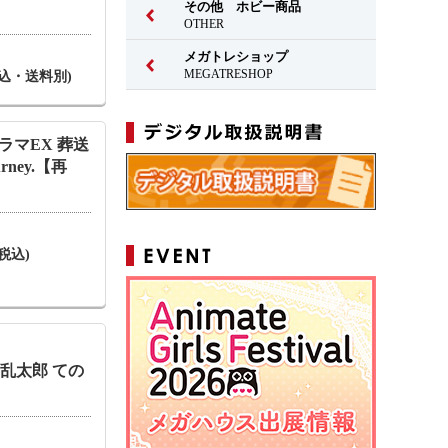
その他 ホビー商品
OTHER
メガトレショップ
MEGATRESHOP
(税込・送料別)
ラマEX 葬送
rney.【再
(税込)
ま乱太郎 ての