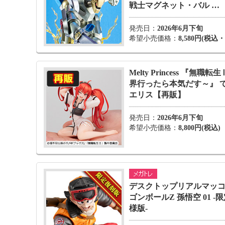
戦士マグネット・バル …
発売日：
2026年6月下旬
希望小売価格：
8,580円(税込
Melty Princess 『無職転
界行ったら本気だす～』 
エリス【再販】
発売日：
2026年6月下旬
希望小売価格：
8,800円(税込)
デスクトップリアルマッコ
ゴンボールZ 孫悟空 01 -
様版-