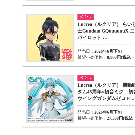
Lucrea（ルクリア） らい
士Gundam GQuuuuuuX
パイロット …
発売日：
2026年6月下旬
希望小売価格：
8,800円(税込
Lucrea（ルクリア） 機
ダム45周年×初音ミク 初
ウイングガンダムゼロ E 
発売日：
2026年6月下旬
希望小売価格：
27,500円(税