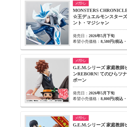
MONSTERS CHRONICL
☆王デュエルモンスターズ
ント・マジシャン
発売日：
2026年5月下旬
希望小売価格：
8,580円(税込
G.E.M.シリーズ 家庭教
ンREBORN! てのひらツ
ボーン
発売日：
2026年5月下旬
希望小売価格：
8,800円(税込
G.E.M.シリーズ 家庭教