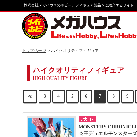
株式会社メガハウスのホビー、フィギュア製品をご紹介するサイト
トップページ
ハイクオリティフィギュア
ハイクオリティフィギュア
HIGH QUALITY FIGURE
≪
3
4
5
6
7
8
9
MONSTERS CHRONICL
☆王デュエルモンスターズ