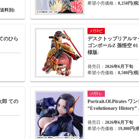
希望小売価格：
8,250円
・送料別)
 てのひら
デスクトップリアルマ
ゴンボールZ 孫悟空 01
様版-
発売日：
2026年6月下旬
希望小売価格：
8,580円(税
太郎 ての
Portrait.Of.Pirates
“Evolutionary History”
発売日：
2026年6月下旬
希望小売価格：
19,800