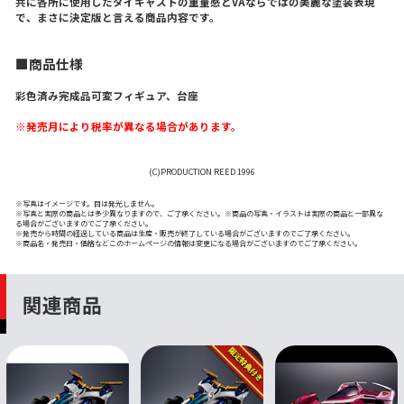
共に各所に使用したダイキャストの重量感とVAならではの美麗な塗装表現
で、まさに決定版と言える商品内容です。
■商品仕様
彩色済み完成品可変フィギュア、台座
※発売月により税率が異なる場合があります。
(C)PRODUCTION REED 1996
※写真はイメージです。目は発光しません。
※写真と実際の商品とは多少異なりますので、ご了承ください。※商品の写真・イラストは実際の商品と一部異な
る場合がございますのでご了承ください。
※発売から時間の経過している商品は生産・販売が終了している場合がございますのでご了承ください。
※商品名・発売日・価格などこのホームページの情報は変更になる場合がございますのでご了承ください。
関連商品