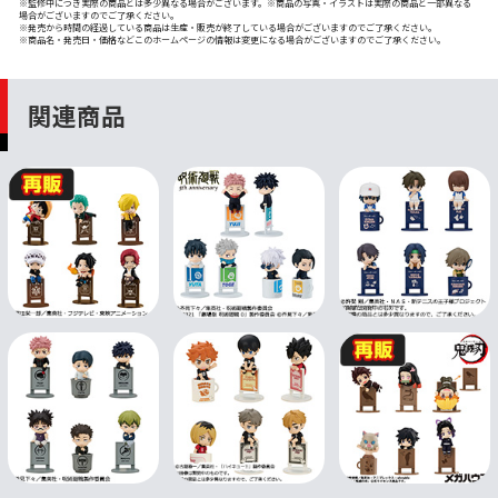
※監修中につき実際の商品とは多少異なる場合がございます。※商品の写真・イラストは実際の商品と一部異なる
場合がございますのでご了承ください。
※発売から時間の経過している商品は生産・販売が終了している場合がございますのでご了承ください。
※商品名・発売日・価格などこのホームページの情報は変更になる場合がございますのでご了承ください。
関連商品