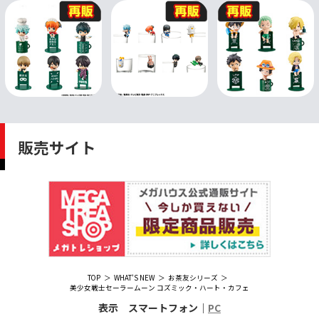
販売サイト
TOP
WHAT'S NEW
お茶友シリーズ
美少女戦士セーラームーン コズミック・ハート・カフェ
表示 スマートフォン｜
PC