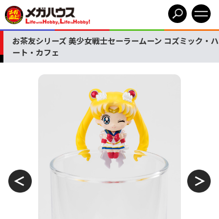
お茶友シリーズ 美少女戦士セーラームーン コズミック・ハ
ート・カフェ