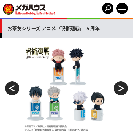
お茶友シリーズ アニメ『呪術廻戦』 ５周年