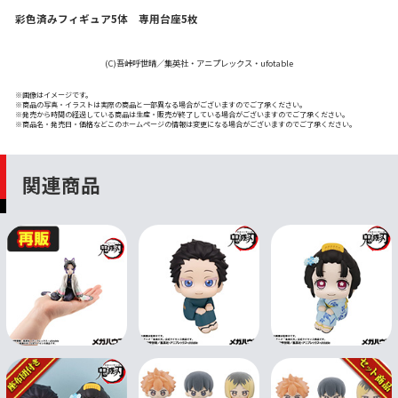
彩色済みフィギュア5体 専用台座5枚
(C)吾峠呼世晴／集英社・アニプレックス・ufotable
※画像はイメージです。
※商品の写真・イラストは実際の商品と一部異なる場合がございますのでご了承ください。
※発売から時間の経過している商品は生産・販売が終了している場合がございますのでご了承ください。
※商品名・発売日・価格などこのホームページの情報は変更になる場合がございますのでご了承ください。
関連商品