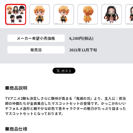
メーカー希望小売価格
6,380円(税込)
発売日
2021年11月下旬
■商品説明
TVアニメ2期も決定しさらに期待が高まる『鬼滅の刃』より、主人公：炭治
郎の仲間たちが全員集合したマスコットセットの登場です。かっこかわいい
デフォルメ造形と細やかな彩色で各キャラクターの魅力がたっぷり詰まった
マスコットセットとなっております。
■商品仕様