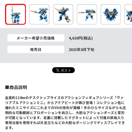
メーカー希望小売価格
4,620円(税込)
発売日
2023年8月下旬
■商品説明
全高約110㎜のデスクトップサイズのアクションフィギュアシリーズ「ヴァ
リアブルアクションミニ」からアクアビートが再び登場！コレクション性に
優れたミニサイズにこれまでのVAの技術が凝縮！手のひらサイズながらも圧
倒的な可動範囲とプロポーションを両立し、大胆なアクションポーズと変形
が可能となっています。足裏に搭載したマグネットによって付属の鉄板入り
専用台座を使用すれば片足立ちなどの大胆なポージングでディスプレイでき
ます。