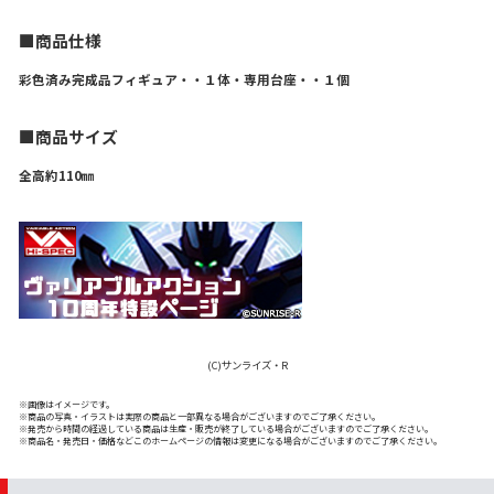
■商品仕様
彩色済み完成品フィギュア・・１体・専用台座・・１個
■商品サイズ
全高約110㎜
(C)サンライズ・R
※画像はイメージです。
※商品の写真・イラストは実際の商品と一部異なる場合がございますのでご了承ください。
※発売から時間の経過している商品は生産・販売が終了している場合がございますのでご了承ください。
※商品名・発売日・価格などこのホームページの情報は変更になる場合がございますのでご了承ください。