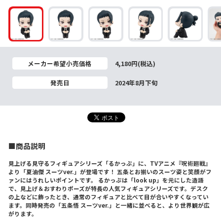
メーカー希望小売価格
4,180円(税込)
発売日
2024年8月下旬
■商品説明
見上げる見守るフィギュアシリーズ「るかっぷ」に、TVアニメ『呪術廻戦』
より「夏油傑 スーツver.」が登場です！ 五条とお揃いのスーツ姿と笑顔がフ
ァンにはうれしいポイントです。 るかっぷは「look up」を元にした造語
で、見上げ＆おすわりポーズが特長の人気フィギュアシリーズです。デスク
の上などに飾ったとき、通常のフィギュアと比べて目が合いやすくなってい
ます。同時発売の「五条悟 スーツver.」と一緒に並べると、より世界観が広
がります。