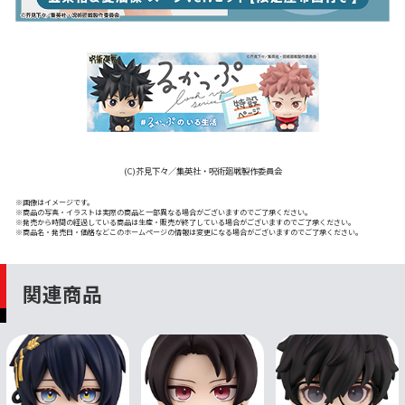
(C)芥見下々／集英社・呪術廻戦製作委員会
※画像はイメージです。
※商品の写真・イラストは実際の商品と一部異なる場合がございますのでご了承ください。
※発売から時間の経過している商品は生産・販売が終了している場合がございますのでご了承ください。
※商品名・発売日・価格などこのホームページの情報は変更になる場合がございますのでご了承ください。
関連商品