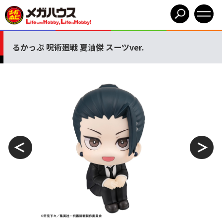
るかっぷ 呪術廻戦 夏油傑 スーツver.