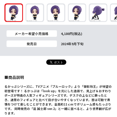
メーカー希望小売価格
4,180円(税込)
発売日
2024年9月下旬
■商品説明
るかっぷシリーズに、TVアニメ『ブルーロック』より「御影玲王」が待望の
初登場です！ るかっぷは「look up」を元にした造語で、見上げ＆おすわり
ポーズが特長の人気フィギュアシリーズです。デスクの上などに飾ったと
き、通常のフィギュアと比べて目が合いやすくなっています。首は可動で表
情をつけて楽しむことができます。全高約11ｃｍでボリューム感もたっぷり
です。 同時発売の「凪 誠士郎 ver.2」と一緒に並べると、より世界観が広が
ります。