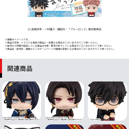
(C)金城宗幸・ノ村優介・講談社／「ブルーロック」製作委員会
※画像はイメージです。
※商品の写真・イラストは実際の商品と一部異なる場合がございますのでご了承ください。
※発売から時間の経過している商品は生産・販売が終了している場合がございますのでご了承ください。
※商品名・発売日・価格などこのホームページの情報は変更になる場合がございますのでご了承ください。
関連商品