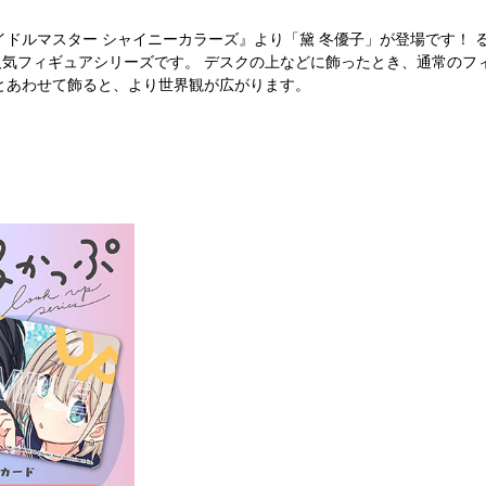
ドルマスター シャイニーカラーズ』より「黛 冬優子」が登場です！ るか
人気フィギュアシリーズです。 デスクの上などに飾ったとき、通常のフ
とあわせて飾ると、より世界観が広がります。