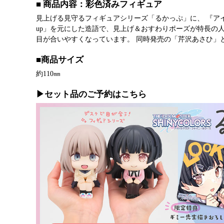
■ 商品内容：彩色済みフィギュア
見上げる見守るフィギュアシリーズ「るかっぷ」に、 『アイ
up」を元にした造語で、見上げ＆おすわりポーズが特長の
目が合いやすくなっています。 同時発売の「芹沢あさひ」
■商品サイズ
約110㎜
▶セット品のご予約はこちら