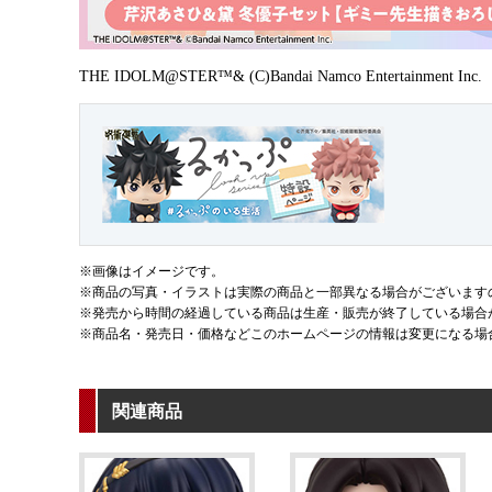
THE IDOLM@STER™& (C)Bandai Namco Entertainment Inc.
※画像はイメージです。
※商品の写真・イラストは実際の商品と一部異なる場合がございます
※発売から時間の経過している商品は生産・販売が終了している場合
※商品名・発売日・価格などこのホームページの情報は変更になる場
関連商品