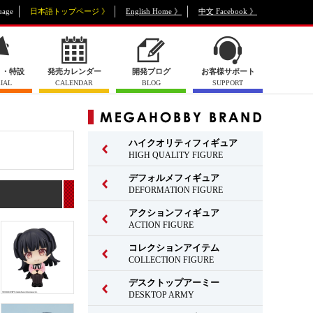
uage
日本語トップページ 》
English Home 》
中文 Facebook 》
ト・特設
発売カレンダー
開発ブログ
お客様サポート
IAL
CALENDAR
BLOG
SUPPORT
ハイクオリティフィギュア
HIGH QUALITY FIGURE
デフォルメフィギュア
DEFORMATION FIGURE
アクションフィギュア
ACTION FIGURE
コレクションアイテム
COLLECTION FIGURE
デスクトップアーミー
DESKTOP ARMY