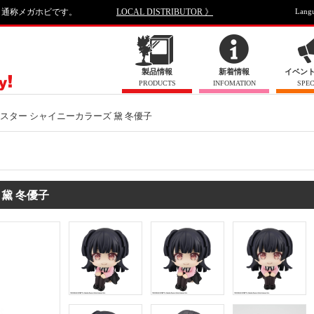
、通称メガホビです。
LOCAL DISTRIBUTOR 》
Lang
製品情報
新着情報
イベン
PRODUCTS
INFOMATION
SPEC
スター シャイニーカラーズ 黛 冬優子
黛 冬優子