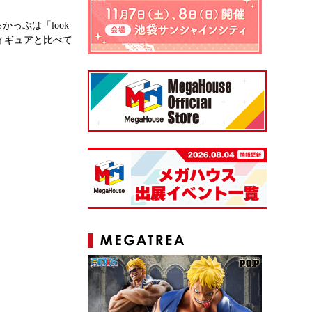
っぷは「look
ィギュアと比べて