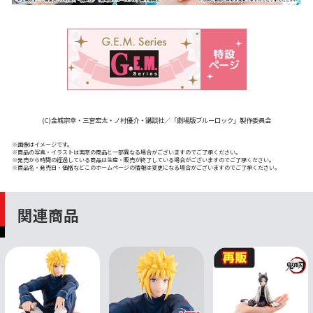
(C)金城宗幸・三宮宏太・ノ村優介・講談社／「劇場版ブルーロック」製作委員会
※画像はイメージです。
※商品の写真・イラストは実際の商品と一部異なる場合がございますのでご了承ください。
※発売から時間の経過している商品は生産・販売が終了している場合がございますのでご了承ください。
※商品名・発売日・価格などこのホームページの情報は変更になる場合がございますのでご了承ください。
関連商品