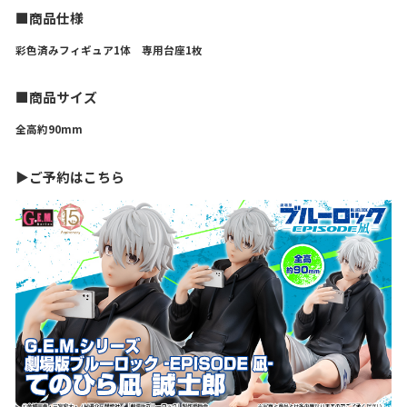
■商品仕様
彩色済みフィギュア1体 専用台座1枚
■商品サイズ
全高約90mm
▶ご予約はこちら