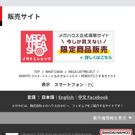
販売サイト
TOP
WHAT'S NEW
MEGA CAT PROJECT
NARUTO-ナルト- ニャンとも大きなニャルト！REBOOT①うずまきナルト
表示 スマートフォン｜
PC
言語 ： 日本語｜
English
｜
中文 Facebook
メガホビは、株式会社メガハウスのホビー、フィギュアをご紹介するサイトです！
著作権情報を表示
(C) Crypton Future Media, INC. www.piapro.net(C) '25 SANRIO CO., LTD. APPR. NO. L656640(C) '25 SANRIO CO.,LTD.APPR.NO.L655202(C) '26 SANRIO CO., LTD. APPR. NO. L662313(C) '76, '19 SANRIO APPR. NO.S601931(C) & ™Warner Bros. Entertainment Inc. Publishing Rights (C) JKR. (s23)(C) 2006 円谷プロ・CBC (C) 2013 佐島勤／KADOKAWA アスキー・メディアワークス刊／魔法科高校製作委員会(C) 2015,2016 SANRIO CO.,LTD.Ⓛ APPROVAL NO.S571509(C) 2016 COVER Corp.(C) 2020 Legendary. All Rights Reserved. TM & (C) TOHO CO., LTD. MONSTERVERSE TM & (C) Legendary(C) 2021「劇場版 呪術廻戦 0」製作委員会 (C)芥見下々／集英社(C) 2024 Legendary. All Rights Reserved. GODZILLA TM & (C)TOHO CO., LTD. MONSTERVERSE TM & (C)Legendary(C) 2025 MAPPA／チェンソーマンプロジェクト (C)藤本タツキ／集英社(C) 2025 NEXON Games Co., Ltd. All Rights Reserved.(C) Crypton Future Media, INC. www.piapro.net piapro (C)MegaHouse(C) Cygames, Inc.(C) Cygames, Inc. (C) MegaHouse(C) Disney(C) KOTOBUKIYA (C)MegaHouse(C) KOTOBUKIYA・RAMPAGE (C)Masaki Apsy (C) MegaHouse(C) Naoko Takeuchi (C) 武内直子・PNP／劇場版「美少女戦士セーラームーンEternal」製作委員会(C) バードスタジオ／集英社 (C)「2018ドラゴンボール超」製作委員会(C) 尼子騒兵衛／NHK・NEP(C) 東映 (C) 石川雅之・講談社/もやしもん製作委員会 (C)'76, '88, '96, '01, '05, '19 SANRIO APPR. NO.S603299(C)「2009 ワンピース」製作委員会 (C)尾田栄一郎／集英社・フジテレビ・東映アニメーション(C)『ヒプノシスマイク-Division Rap Battle-』Rhyme Anima製作委員会(C)1982 ビックウエスト(C)1983 BIGWEST・TMS(C)1983 ビックウエスト・TMS(C)1994 BIGWEST(C)1995 HAL Laboratory, Inc. / Nintendo(C)1997 ビーパパス・さいとうちほ/小学館・少革委員会・テレビ東京(C)2001 BONES・出渕 裕／Rahxephon project(C)2001鶴田謙二/講談社・バンダイビジュアル (C)2004 AQUAPLUS(C)2004 テレビ朝日・東映ＡＧ・東映 (C)2005 BONES/Project EUREKA・MBS (C)2005 Production I.G-Aniplex-MBS・HAKUHODO (C)2005 SYUN MATSUENA/SHOGAKUKAN (C)2006 Ntreev Soft Co.,Ltd.& HanbitSoft lnc.ALL Rights Resarved (C)2006 円谷プロ・CBC(C)2006-2013 Nitroplus(C)2006竜騎士07/ひぐらしのなく頃に製作委員会･創通エージェンシー (C)2007 BIGWEST/MACROSS F PROJECT/MBS(C)2007 ビックウエスト／マクロスF製作委員会・MBS(C)2007 石森プロ・テレビ朝日・ADK・東映 (C)2007-2010 Nitroplus (C)HobbyJAPAN(C)2007-2010 Nitroplus (C)ぱすてるインク応援団 (C)SNK PLAYMORE (C)HobbyJAPAN※「THE KING OF FIGHTERS」は、株式会社SNKプレイモアの登録商標です。※「サムライスピリッツ」は、株式会社SNKプレイモアの登録商標です。(C)2008 GONZO･Nitroplus/Blassreiter Project (C)2008 VisualArt's/Key(C)2008 清水栄一・下口智裕・秋田書店/GONZO/ラインバレルパートナーズ(C)2008 清水栄一・下口智裕・秋田書店/GONZO/ラインバレルパートナーズ MegaHouse 2009 MADE IN CHINA(C)2009 HobbyJAPAN/クイーンズブレイドパートナーズ(C)2009 石森プロ・テレビ朝日・ADK・東映(C)2010 石森プロ・テレビ朝日・ADK・東映(C)2010石森プロ・テレビ朝日・ADK・東映(C)2011 平坂読・メディアファクトリー/製作委員会は友達が少ない(C)2011 石森プロ・テレビ朝日・東映AG・東映(C)2011石森プロ・テレビ朝日・東映AG・東映(C)2012 宇宙戦艦ヤマト2199 製作委員会(C)2012 石森プロ・テレビ朝日・ADK・東映(C)2012西尾維新・暁月あきら／集英社・箱庭学園生徒会(C)2013 テレビ朝日・東映AG・東映(C)2013 プロジェクトラブライブ！(C)2013 笹本祐一／朝日新聞出版・劇場版モーレツ宇宙海賊製作委員会(C)2014 BONES / Project SPACE DANDY(C)2014 Happy Elements K.K(C)2015 EXNOA LLC/NITRO PLUS(C)2015 EXNOA LLC/Nitroplus(C)2015 FiFS／ＫＡＤＯＫＡＷＡ アスキー・メディアワークス刊／POSA製作委員会(C)2015 内藤泰弘/集英社･血界戦線製作委員会(C)2016 プロジェクトラブライブ！サンシャイン!!(C)2017 川原 礫／ＫＡＤＯＫＡＷＡ アスキー・メディアワークス／ SAO-A Project(C)2017 川原 礫／ＫＡＤＯＫＡＷＡ アスキー・メディアワークス／SAO-A Project (C)MegaHouse(C)2017 時雨沢恵一／ＫＡＤＯＫＡＷＡ アスキー・メディアワークス／GGO Project (C)MegaHouse(C)2017-2019 Pyramid,Inc. / COLOPL,Inc. (C)MegaHouse(C)2017上海阅文信息技术有限公司(C)2019 Legendary and Warner Bros. Entertainment Inc. (C)2019 Pokemon. (C)1995–2019 Nintendo / Creatures Inc. / GAME FREAK inc.(C)2020 TRIGGER・中島かずき／『BNA ビー・エヌ・エー』制作委員会(C)2020 林田球･小学館／ドロヘドロ製作委員会(C)2021 BIGWEST(C)2021「シン・ウルトラマン」製作委員会 (C)円谷プロ(C)2023 KADOKAWA/ GAMERA Rebirth製作委員会(C)2024 KADOKAWA/P.A.WORKS/MAYOPAN PROJECT(C)2024 SANRIO CO., LTD. APPR. NO. L653883(C)2026 SANRIO CO., LTD. APPROVAL NO. L663707(C)2026.VIVINOS All rights reserved.(C)A-1 Pictures/Aniplex・テレビ東京(C)ABC･メ～テレ･東映アニメーション･ハピネット (C)ABC・東映アニメーション(C)Aikatsu, Pripara 10th Project(C)AIS/海上安全整備局(C)AnekoYusagi_Seira Minami/KADOKAWA/Shield Hero S3 Project(C)ATLUS (C)SEGA All rights reserved.(C)ATLUS (C)SEGA All rights reserved. (C)MegaHouse(C)ATLUS (C)SEGA/PERSONA5 the Animation Project (C)ATLUS CO.2006 ALL RIGHTS RESERVED.2008 (C)ATLUS CO.LTD.1996(C)ATLUS CO.2006 ALL RIGHTS RESERVED.LTD.1996(C)ATLUS CO.LTD.20072009(C)ATLUS. (C)SEGA.(C)B・P・W/ヒーローマン制作委員会・テレビ東京(C)BANDAI(C)BANDAI NAMCO Entertainment Inc.(C)BANDAI NAMCO Games Inc.(C)BANDAI・こどもの館(C)BNEI／PROJECT CINDERELLA(C)BNP/AIKATSU 10TH STORY(C)BNP/BANDAI, DENTSU, TV TOKYO(C)BNP/BANDAI, NAS, TV TOKYO(C)BNP/T&B PARTNERS(C)BNP/T&B PARTNERS (C)BNP/T&B MOVIE PARTNERS(C)BONES・會川 昇／コンクリートレボルティオ製作委員会(C)BONES/STAR DRIVER製作委員会・MBS(C)BONES/キャプテン・アース製作委員会・MBS(C)CAPCOM /TEAM BASARA(C)CAPCOM CO., LTD.(C)CAPCOM CO., LTD. ALL RIGHTS RESERVED.(C)CAPCOM CO.,LTD(C)CAPCOM. (C)CLAMP・ShigatsuTsuitachi CO.,LTD.／講談社(C)CLAMP・ST・講談社／NHK・NEP(C)coly(C)Dune is a trademark and copyright of Dino DeLaurentiis Corp. Licensed by Universal Studios. All Rights Reserved.(C)GAINAX・カラー(C)GAINAX×カラー(C)GREE.Inc.(C)GungHo Online Entertainment, Inc. All Rights Reserved.(C)GUST CO.,LTD.2009(C)HOBBY JAPAN(C)HobbyJAPAN Illustration：空中幼彩，F.S.(C)HobbyJAPAN Illustration：空中幼彩，F.S.く(C)HobbyJAPAN (C)HobbyJAPAN Co.,Ltd. All Rights Reserved. Lost Worlds is a trademark of Flying Buffalo lnc. and is used with permission. Illustration：えぃわ、FS、金子ひらく、黒木雅弘、みぶなつき(C)HobbyJAPAN Illustration：F.S、えぃわ、空中幼彩、久行宏和、みぶなつき、赤賀博隆(C)HobbyJAPAN Illustration：Niθ、泉まひる、緋色雪、誉(C)HobbyJAPAN Illustration：高村和宏、2号、平田雄三、F.S、松竜、かんたか (C)HobbyJAPAN Illutration：F.S、えぃわ、空中幼彩、久行宏和、みぶなつき、赤賀博隆(C)HobbyJAPAN Illutration：松竜、かんたか、えぃわ、原田将太郎、F.S、水龍敬、金子ひらく、久行宏和、2号、赤賀博隆、平田雄三、高村和宏、みぶなつき、空中幼彩、黒木雅広、ズンダレぼん(C)HobbyJAPAN 撮影：井上写真スタジオ(C)honeybee(C)Index Corporation 1995,2005(C)Index Corporation 1996,2008(C)Index Corporation 1996,2010(C)Index Corporation 2011(C)Index Corporation/「デビルサバイバー2」アニメーション製作委員会(C)Index Corporation/「ペルソナ4」アニメーション製作委員会(C)Index Corporation/「ペルソナ4」アニメーション製作委員会 (C)Index Corporation 1996,2011(C)JAPAN ACTION ENTERPRISE(C)King Record Co., Ltd.(C)Konami Digital Entertainment(C)L5/YWP・TX(C)Liber Entertainment Inc. All Rights Reserved.(C)LUCKY LAND COMMUNICATIONS/集英社・ジョジョの奇妙な冒険GW製作委員会(C)LUCKY LAND COMMUNICATIONS/集英社・ジョジョの奇妙な冒険SO製作委員会(C)Magica Quartet/Aniplex・Madoka Partners・MBS(C)Magica Quartet/Aniplex,Madoka Project(C)March·Monster (C)2017 NanPai Entertainment All Right Reserved版权所有 南派泛娱有限公司(C)MegaHouse(C)MODERHYTHM /Kazushi Kobayashi (C)MegaHouse(C)NAMCO LIMITED (C)NANOHA The MOVIE 1st PROJECT(C)Naoko Takeuchi(C)Naoko Takeuchi (C)武内直子・PNP・東映アニメーション(C)Naoko Takeuchi (C)武内直子・PNP／劇場版「美少女戦士セーラームーンCosmos」製作委員会(C)NBGI(C)NBGI/PROJECTiM@S(C)neco (C)MegaHouse(C)NEXON Games Co., Ltd. & Yostar, Inc. All Rights Reserved.(C)Nintendo / HAL Laboratory, Inc.(C)Nintendo・Creatures・GAME FREAK・TV Tokyo・ShoPro・JR Kikaku (C)Pokémon(C)Nintendo･Creatures･GAME FREAK･TV Tokyo･ShoPro･JR Kikaku(C)Pokemon(C)Nitroplus (C)Nitroplus／TYPE-MOON・ufotable・FZPC(C)Olympus Knights / Aniplex•Project AZ(C)ONE・小学館／「モブサイコ100 Ⅲ」製作委員会(C)ONE・村田雄介／集英社・ヒーロー協会本部(C)P1998-2026 (C)V・N・M(C)P1998-2027 (C)V・N・M(C)P98-23 (C)V・N・M(C)Paradox Live2020(C)PEACH‐PIT・講談社／エンブリオ捜索隊・テレビ東京(C)Petit Depotto/Project D.Q.O.(C)PLEX/MachineRobo Partner(C)POT（冨樫義博）1998年-2011年 (C)VAP・日本テレビ・集英社・マッドハウス(C)Production I.G・士郎正宗/NTV・VAP・IG・DNDP (C)PRODUCTION REED 1990(C)PRODUCTION REED 1996(C)Pyramid,Inc. / COLOPL,Inc. (C)MegaHouse(C)SEGA(C)SEGA (C)RED(C)SEGA, 2003, CHARACTERS (C)AUTOMUSS CHARACTER DESIGN：KATOKI HAJIME(C)SEGA&Index Corporation 19972005 (C)Index Corporation 2007(C)SHOJI KAWAMORI,SATELIGHT／Project AQUARION EVOL.(C)SNK CORPORATION ALL RIGHTS RESERVED.(C)SOTSU・SUNRISE (C) Crypton Future Media, INC. www.piapro.net piapro(C)Sphere All Right Reserved.(C)Spider Lily／アニプレックス・ABCアニメーション・BS11(C)SPRITE. ALL RIGHTS PESERVED.(C)SQUARE ENIX／人類会議 (C)MegaHouse(C)SRWOG PROJECT(C)SUNRISE(C)SUNRISE・R(C)SUNRISE/DD PARTNERS(C)SUNRISE/PROJECT G-AKITO Character Design (C)2006-2011 CLAMP/ST(C)SUNRISE／PROJECT G-ROZE Character Design (C)2006-2024 CLAMP・ST(C)SUNRISE／PROJECT GEASS Character Design (C)2006 CLAMP・ST(C)SUNRISE／PROJECT GEASS Character Design (C)2006-2008 CLAMP・ST(C)SUNRISE/PROJECT GEASS・MBS Character Design (C)2006 CLAMP(C)SUNRISE/PROJECT GEASS・MBS Character Design (C)2006-2008 CLAMP(C)SUNRISE/PROJECT GEASS・MBS Character Design(C)2006 CLAMP(C)SUNRISE/PROJECT L-GEASS Character Design (C)2006-2017 CLAMP・ST(C)SUNRISE／PROJECT L-GEASS Character Design (C)2006-2017 CLAMP・ST(C)SUNRISE／PROJECT L-GEASS Character Design (C)2006-2018 CLAMP・ST(C)SUNRISE/T&B PARTNERS,MBS(C)SUNRISE/VVV Committee, MBS(C)TMS(C)TOMYTEC (C)MegaHouse(C)TRIGGER・中島かずき／XFLAG(C)TSUBURAYA PRODUCTIONS(C)TSUKASA JUN 2007(C)TYPE-MOON / FGO PROJECT(C)TYPE-MOON / FGO PROJECT (C)MegaHouse(C)TYPE-MOON / FGO7 ANIME PROJECT(C)Universal City Studios LLC. All Rights Reserved.(C)UTA☆PRIPROJECT(C)VisualArt's/Key(C)X-nauts・Psikyo (C)Y.M/S,ACC(C)あfろ・芳文社／野外活動プロジェクト(C)アイドリッシュセブン(C)あさりよしとお／講談社(C)あだちとか・講談社/ノラガミ製作委員会(C)アポカリプスホテル製作委員会(C)あらゐけいいち・角川書店/東雲研究所(C)いのまたむつみ (C)藤島康介 (C)BANDAI NAMCO Entertainment Inc.(C)いのまたむつみ (C)藤島康介 (C)BNGI(C)いのまたむつみ (C)藤島康介 (C)NBGI(C)えびはら武司／LAYUP (C)おおじこうじ・京都アニメーション／岩鳶高校水泳部(C)オケアノス／「翠星のガルガンティア」製作委員会(C)オニグンソウ/集英社, もののがたり製作委員会(C)かきふらい・芳文社/桜高軽音部(C)カクダイ Authorized by Phoenix Corporation,Ltd(C)カフェノーウェア/ハマトラ製作委員会(C)カラー(C)カラー (C) MegaHouse(C)くぼたまこと/スクウェアエニックス・フライングドッグ (C)コーエーテクモゲームス All rights reserved.(C)こしたてつひろ／小学館・ShoPro(C)コロリド・ツインエンジンパートナーズ(C)サイコパス製作委員会(C)サンライズ(C)サンライズ (C)高千穂＆スタジオぬえ・サンライズ(C)サンライズ・R(C)サンライズ・テレビ東京 (C)SUNRISE・BV・WOWOW (C)スクウェアエニックス／ジャイロゼッター製作委員会・テレビ東京(C)スタジオ・ダイス/集英社・テレビ東京・KONAMI(C)タツノコプロ(C)タツノコプロ・NTV(C)つくしあきひと・竹書房／メイドインアビス「烈日の黄金郷」製作委員会(C)テレビ朝日・東映AG・東映 MegaHouse2009(C)にいさとる・講談社／WIND BREAKER Project(C)ねことうふ・一迅社／「おにまい」製作委員会(C)バード・スタジオ／集英社 (C)SAND LAND 製作委員会(C)バード・スタジオ／集英社・東映アニメーション(C)バードスタジオ／集英社 (C)「2015 ドラゴンボールＺ」製作委員会(C)バードスタジオ／集英社・フジテレビ・東映アニメーション(C)バードスタジオ／集英社・フジテレビ・東映アニメーション (C)BANDAI NAMCO Entertainment inc.(C)バードスタジオ／集英社・東映アニメーション (C)ハイクオソフト(C)はまじあき／芳文社・アニプレックス(C)ぴえろ・TooKyoGames／アクダマドライブ製作委員会(C)まつもと泉・集英社(C)まつもと泉／集英社(C)メガハウス(C)モンキーパンチ/TMS・NTV(C)ゆでたまご・東映アニメーション(C)久保帯人／集英社・テレビ東京・dentsu・ぴえろ(C)九井諒子・KADOKAWA刊／「ダンジョン飯」製作委員会(C)亀山陽平／タイタン工業(C)伊東岳彦／集英社・サンライズ(C)八木教広／集英社・「CLAYMORE制作委員会」 (C)円谷プロ(C)円谷プロ (C)2018 TRIGGER・雨宮哲／「GRIDMAN」製作委員会(C)円谷プロ (C)2023 TRIGGER・雨宮哲／「劇場版グリッドマンユニバース」製作委員会(C)創通・サンライズ(C)創通・サンライズ (C)創通・サンライズ・毎日放送(C)創通・サンライズ・MBS(C)創通・サンライズ・テレビ東京(C)創通・サンライズ・毎日放送(C)創通・フィールズ/MJP製作委員会(C)創通エージェンシー・サンライズ (C)創通エージェンシー・サンライズ・毎日放送 (C)加藤和恵/集英社・「青の祓魔師」製作委員会・MBS(C)助野