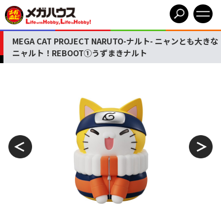
MEGA CAT PROJECT NARUTO-ナルト- ニャンとも大きな
ニャルト！REBOOT①うずまきナルト