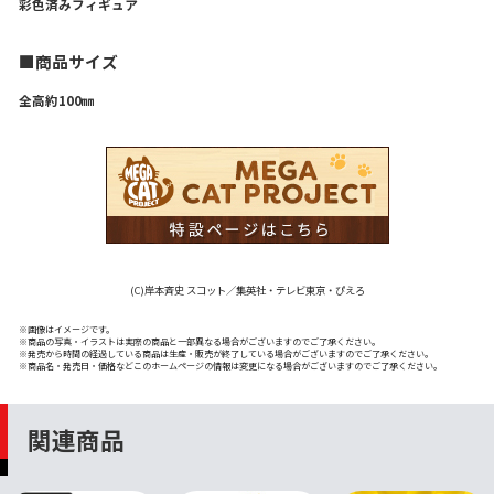
彩色済みフィギュア
■商品サイズ
全高約100㎜
(C)岸本斉史 スコット／集英社・テレビ東京・ぴえろ
※画像はイメージです。
※商品の写真・イラストは実際の商品と一部異なる場合がございますのでご了承ください。
※発売から時間の経過している商品は生産・販売が終了している場合がございますのでご了承ください。
※商品名・発売日・価格などこのホームページの情報は変更になる場合がございますのでご了承ください。
関連商品