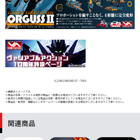
(C)1983 BIGWEST・TMS
※画像はイメージです。
※商品の写真・イラストは実際の商品と一部異なる場合がございますのでご了承ください。
※発売から時間の経過している商品は生産・販売が終了している場合がございますのでご了承ください。
※商品名・発売日・価格などこのホームページの情報は変更になる場合がございますのでご了承ください。
関連商品