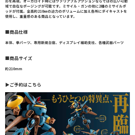
形を再現。オーガロイド時にはヴァリアブルアクションならではの広い可動
域で自在なポージングが可能です。ミサイル・ガンの他に2種のミサイルポ
ッドが付属。全高約210㎜の迫力のボリュームに加え各所にダイキャストを
使用し、重量感のある商品となっています。
■商品仕様
本体、拳パーツ、専用新規台座、ディスプレイ補助支柱、各種武器パーツ
■商品サイズ
約210mm
▶ご予約はこちら