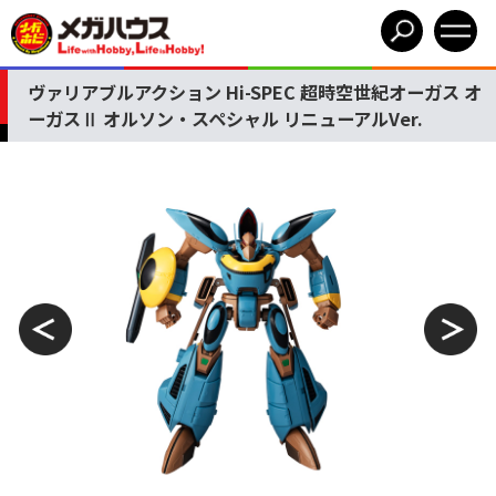
ヴァリアブルアクション Hi-SPEC 超時空世紀オーガス オ
ーガスⅡ オルソン・スペシャル リニューアルVer.