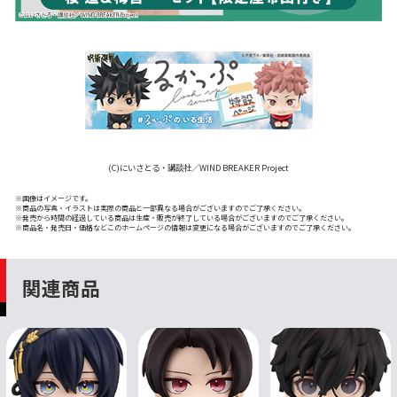
(C)にいさとる・講談社／WIND BREAKER Project
※画像はイメージです。
※商品の写真・イラストは実際の商品と一部異なる場合がございますのでご了承ください。
※発売から時間の経過している商品は生産・販売が終了している場合がございますのでご了承ください。
※商品名・発売日・価格などこのホームページの情報は変更になる場合がございますのでご了承ください。
関連商品