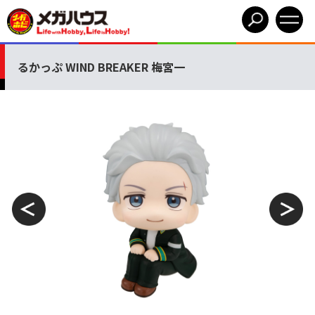
るかっぷ WIND BREAKER 梅宮一