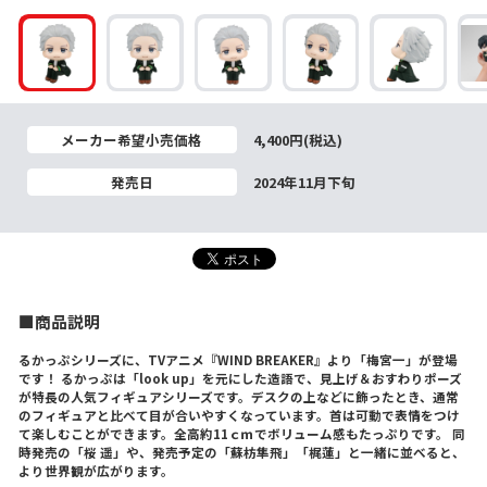
メーカー希望小売価格
4,400円(税込)
発売日
2024年11月下旬
■商品説明
るかっぷシリーズに、TVアニメ『WIND BREAKER』より「梅宮一」が登場
です！ るかっぷは「look up」を元にした造語で、見上げ＆おすわりポーズ
が特長の人気フィギュアシリーズです。デスクの上などに飾ったとき、通常
のフィギュアと比べて目が合いやすくなっています。首は可動で表情をつけ
て楽しむことができます。全高約11ｃｍでボリューム感もたっぷりです。 同
時発売の「桜 遥」や、発売予定の「蘇枋隼飛」「梶蓮」と一緒に並べると、
より世界観が広がります。