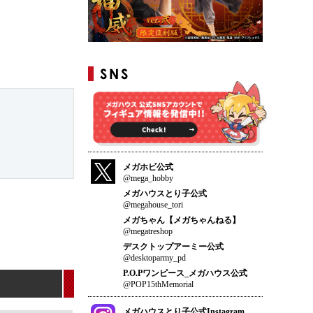
メガホビ公式
@mega_hobby
メガハウスとり子公式
@megahouse_tori
メガちゃん【メガちゃんねる】
@megatreshop
デスクトップアーミー公式
@desktoparmy_pd
P.O.Pワンピース_メガハウス公式
@POP15thMemorial
メガハウスとり子公式Instagram