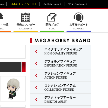
uage
日本語トップページ 》
English Home 》
中文 Facebook 》
ト・特設
発売カレンダー
開発ブログ
お客様サポート
IAL
CALENDAR
BLOG
SUPPORT
ハイクオリティフィギュア
HIGH QUALITY FIGURE
デフォルメフィギュア
DEFORMATION FIGURE
アクションフィギュア
ACTION FIGURE
コレクションアイテム
COLLECTION FIGURE
デスクトップアーミー
DESKTOP ARMY