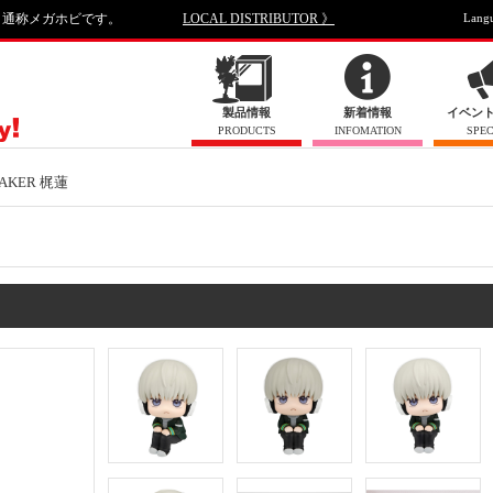
、通称メガホビです。
LOCAL DISTRIBUTOR 》
Lang
製品情報
新着情報
イベン
PRODUCTS
INFOMATION
SPEC
EAKER 梶蓮