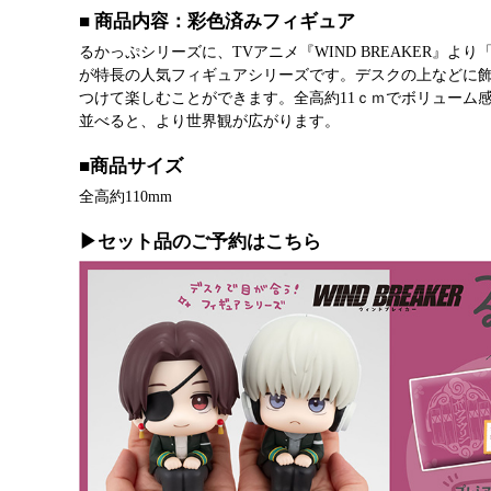
■ 商品内容：彩色済みフィギュア
るかっぷシリーズに、TVアニメ『WIND BREAKER』よ
が特長の人気フィギュアシリーズです。デスクの上などに
つけて楽しむことができます。全高約11ｃｍでボリューム
並べると、より世界観が広がります。
■商品サイズ
全高約110mm
▶セット品のご予約はこちら