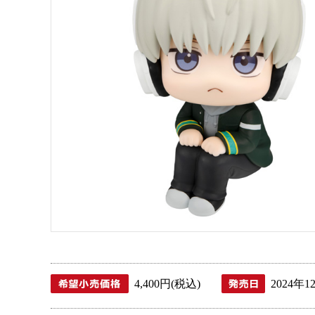
4,400円(税込)
2024年