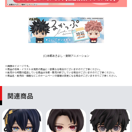
(C)本郷あきよし・東映アニメーション
※画像はイメージです。
※商品の写真・イラストは実際の商品と一部異なる場合がございますのでご了承ください。
※発売から時間の経過している商品は生産・販売が終了している場合がございますのでご了承ください。
※商品名・発売日・価格などこのホームページの情報は変更になる場合がございますのでご了承ください。
関連商品